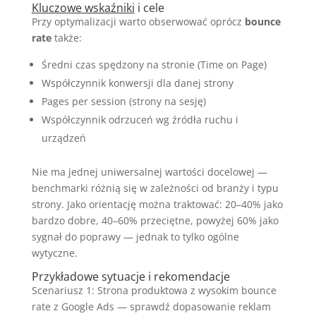
Kluczowe wskaźniki
i cele
Przy optymalizacji warto obserwować oprócz
bounce
rate
także:
Średni czas spędzony na stronie (Time on Page)
Współczynnik konwersji dla danej strony
Pages per session (strony na sesję)
Współczynnik odrzuceń wg źródła ruchu i
urządzeń
Nie ma jednej uniwersalnej wartości docelowej —
benchmarki różnią się w zależności od branży i typu
strony. Jako orientację można traktować: 20–40% jako
bardzo dobre, 40–60% przeciętne, powyżej 60% jako
sygnał do poprawy — jednak to tylko ogólne
wytyczne.
Przykładowe sytuacje i rekomendacje
Scenariusz 1: Strona produktowa z wysokim bounce
rate z Google Ads — sprawdź dopasowanie reklam