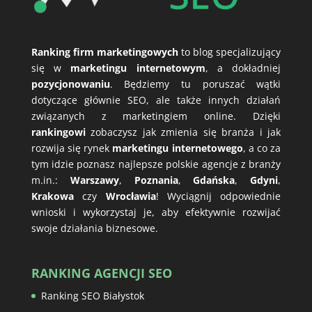
Ranking firm marketingowych
to blog specjalizujący
się w
marketingu internetowym
, a dokładniej
pozycjonowaniu
. Będziemy tu poruszać wątki
dotyczące głównie SEO, ale także innych działań
związanych z marketingiem online. Dzięki
rankingowi
zobaczysz jak zmienia się branża i jak
rozwija się rynek
marketingu internetowego
, a co za
tym idzie poznasz najlepsze polskie agencje z branży
m.in.:
Warszawy
,
Poznania
,
Gdańska
,
Gdyni
,
Krakowa
czy
Wrocławia
! Wyciągnij odpowiednie
wnioski i wykorzystaj je, aby efektywnie rozwijać
swoje działania biznesowe.
RANKING AGENCJI SEO
Ranking SEO Białystok