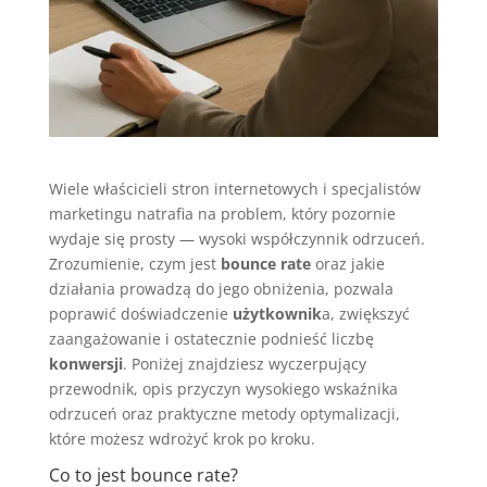
Wiele właścicieli stron internetowych i specjalistów
marketingu natrafia na problem, który pozornie
wydaje się prosty — wysoki współczynnik odrzuceń.
Zrozumienie, czym jest
bounce rate
oraz jakie
działania prowadzą do jego obniżenia, pozwala
poprawić doświadczenie
użytkownik
a, zwiększyć
zaangażowanie i ostatecznie podnieść liczbę
konwersji
. Poniżej znajdziesz wyczerpujący
przewodnik, opis przyczyn wysokiego wskaźnika
odrzuceń oraz praktyczne metody optymalizacji,
które możesz wdrożyć krok po kroku.
Co to jest bounce rate?