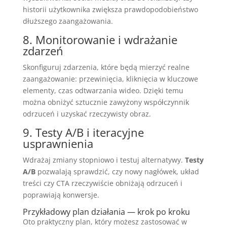
historii użytkownika zwiększa prawdopodobieństwo
dłuższego zaangażowania.
8. Monitorowanie i wdrażanie
zdarzeń
Skonfiguruj zdarzenia, które będą mierzyć realne
zaangażowanie: przewinięcia, kliknięcia w kluczowe
elementy, czas odtwarzania wideo. Dzięki temu
można obniżyć sztucznie zawyżony współczynnik
odrzuceń i uzyskać rzeczywisty obraz.
9. Testy A/B i iteracyjne
usprawnienia
Wdrażaj zmiany stopniowo i testuj alternatywy.
Testy
A/B
pozwalają sprawdzić, czy nowy nagłówek, układ
treści czy CTA rzeczywiście obniżają odrzuceń i
poprawiają konwersje.
Przykładowy plan działania — krok po kroku
Oto praktyczny plan, który możesz zastosować w