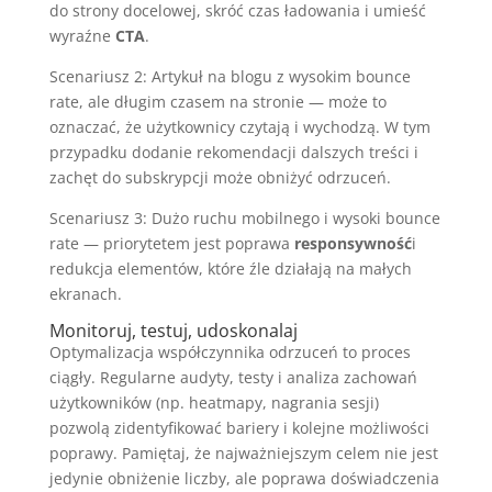
do strony docelowej, skróć czas ładowania i umieść
wyraźne
CTA
.
Scenariusz 2: Artykuł na blogu z wysokim bounce
rate, ale długim czasem na stronie — może to
oznaczać, że użytkownicy czytają i wychodzą. W tym
przypadku dodanie rekomendacji dalszych treści i
zachęt do subskrypcji może obniżyć odrzuceń.
Scenariusz 3: Dużo ruchu mobilnego i wysoki bounce
rate — priorytetem jest poprawa
responsywność
i
redukcja elementów, które źle działają na małych
ekranach.
Monitoruj, testuj, udoskonalaj
Optymalizacja współczynnika odrzuceń to proces
ciągły. Regularne audyty, testy i analiza zachowań
użytkowników (np. heatmapy, nagrania sesji)
pozwolą zidentyfikować bariery i kolejne możliwości
poprawy. Pamiętaj, że najważniejszym celem nie jest
jedynie obniżenie liczby, ale poprawa doświadczenia