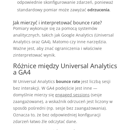
odpowiednie skonfigurowanie zdarzeń, ponieważ
standardowy pomiar może zawyżać
odrzucenia
.
Jak mierzyć i interpretować bounce rate?
Pomiary wykonuje się za pomocą systemów
analitycznych, takich jak Google Analytics (Universal
Analytics oraz GA4), Matomo czy inne narzędzia.
Ważne jest, aby znać ograniczenia i właściwie
zinterpretować wynik.
Różnice między Universal Analytics
a GA4
W Universal Analytics
bounce rate
jest liczbą sesji
bez interakcji. W GA4 podejście jest inne —
domyślnie mierzy się
engaged sessions
(sesje
zaangażowane), a wskaźnik odrzuceń jest liczony w
sposób pośredni (np. sesje bez zaangażowania).
Oznacza to, że bez odpowiedniej konfiguracji
zdarzeń łatwo źle odczytać dane.