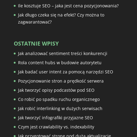
Ile kosztuje SEO – jaka jest cena pozycjonowania?
Jak długo czeka się na efekt? Czy można to
zagwarantować?
OSTATNIE WPISY
Jak analizować sentiment treści konkurencji
Rola content hubs w budowie autorytetu
Jak badać user intent za pomocą narzędzi SEO
Pozycjonowanie stron a prędkość serwera
Jak tworzyć opisy podcastów pod SEO
Co robić po spadku ruchu organicznego
Jak robić interlinking w dużych serwisach
Jak tworzyć infografiki przyjazne SEO
Czym jest crawlability vs. indexability
Jak przygotować stronę pod dużą aktualizację