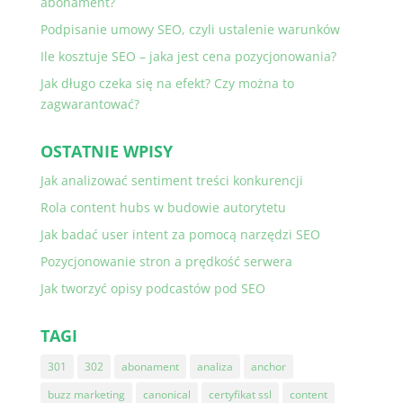
abonament?
Podpisanie umowy SEO, czyli ustalenie warunków
Ile kosztuje SEO – jaka jest cena pozycjonowania?
Jak długo czeka się na efekt? Czy można to
zagwarantować?
OSTATNIE WPISY
Jak analizować sentiment treści konkurencji
Rola content hubs w budowie autorytetu
Jak badać user intent za pomocą narzędzi SEO
Pozycjonowanie stron a prędkość serwera
Jak tworzyć opisy podcastów pod SEO
TAGI
301
302
abonament
analiza
anchor
buzz marketing
canonical
certyfikat ssl
content