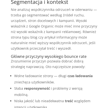
Segmentacja i kontekst
Nie analizuj współczynnika odrzuceń w oderwaniu —
trzeba go segmentować według źródeł ruchu,
urządzeń, stron docelowych i kampanii. Wysoki
wskaźnik z Google Organic może mieć inne przyczyny
niż wysoki wskaźnik z kampanii reklamowej. Również
strona typu blog czy artykuł informacyjny może
naturalnie mieć wyższy współczynnik odrzuceń, jeśli
użytkownik przeczytał treść i wyszedł.
Główne przyczyny wysokiego bounce rate
Zrozumienie przyczyn pozwala dobrać dobrą
strategię naprawczą. Oto najczęstsze powody:
Wolne ładowanie strony — długi
czas ładowania
zniechęca użytkowników.
Słaba
responsywność
i problemy z wersją
mobilną.
Niska jakość lub nieadekwatna
treść
względem
intencji użytkownika.