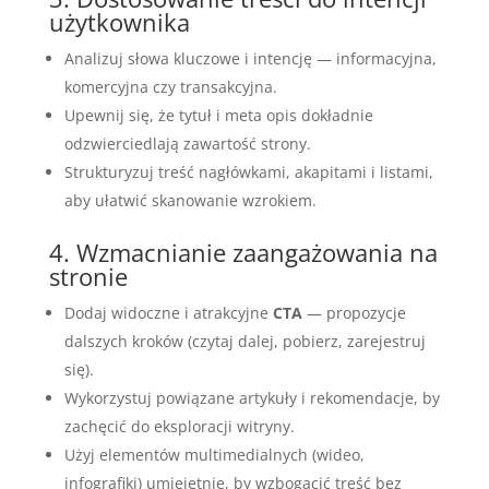
użytkownika
Analizuj słowa kluczowe i intencję — informacyjna,
komercyjna czy transakcyjna.
Upewnij się, że tytuł i meta opis dokładnie
odzwierciedlają zawartość strony.
Strukturyzuj treść nagłówkami, akapitami i listami,
aby ułatwić skanowanie wzrokiem.
4. Wzmacnianie zaangażowania na
stronie
Dodaj widoczne i atrakcyjne
CTA
— propozycje
dalszych kroków (czytaj dalej, pobierz, zarejestruj
się).
Wykorzystuj powiązane artykuły i rekomendacje, by
zachęcić do eksploracji witryny.
Użyj elementów multimedialnych (wideo,
infografiki) umiejętnie, by wzbogacić treść bez