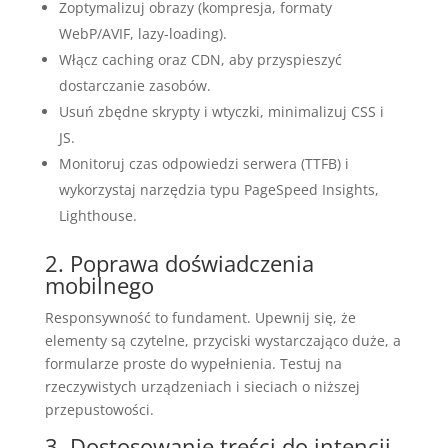
Zoptymalizuj obrazy (kompresja, formaty
WebP/AVIF, lazy-loading).
Włącz caching oraz CDN, aby przyspieszyć
dostarczanie zasobów.
Usuń zbędne skrypty i wtyczki, minimalizuj CSS i
JS.
Monitoruj czas odpowiedzi serwera (TTFB) i
wykorzystaj narzędzia typu PageSpeed Insights,
Lighthouse.
2. Poprawa doświadczenia
mobilnego
Responsywność to fundament. Upewnij się, że
elementy są czytelne, przyciski wystarczająco duże, a
formularze proste do wypełnienia. Testuj na
rzeczywistych urządzeniach i sieciach o niższej
przepustowości.
3. Dostosowanie treści do intencji