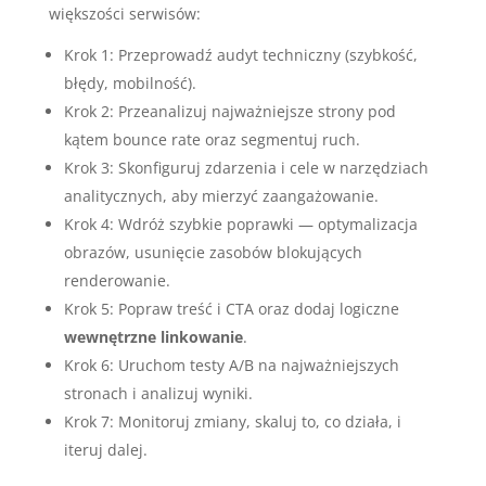
większości serwisów:
Krok 1: Przeprowadź audyt techniczny (szybkość,
błędy, mobilność).
Krok 2: Przeanalizuj najważniejsze strony pod
kątem bounce rate oraz segmentuj ruch.
Krok 3: Skonfiguruj zdarzenia i cele w narzędziach
analitycznych, aby mierzyć zaangażowanie.
Krok 4: Wdróż szybkie poprawki — optymalizacja
obrazów, usunięcie zasobów blokujących
renderowanie.
Krok 5: Popraw treść i CTA oraz dodaj logiczne
wewnętrzne linkowanie
.
Krok 6: Uruchom testy A/B na najważniejszych
stronach i analizuj wyniki.
Krok 7: Monitoruj zmiany, skaluj to, co działa, i
iteruj dalej.