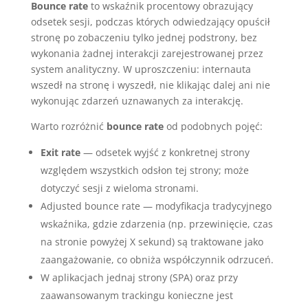
Bounce rate
to wskaźnik procentowy obrazujący
odsetek sesji, podczas których odwiedzający opuścił
stronę po zobaczeniu tylko jednej podstrony, bez
wykonania żadnej interakcji zarejestrowanej przez
system analityczny. W uproszczeniu: internauta
wszedł na stronę i wyszedł, nie klikając dalej ani nie
wykonując zdarzeń uznawanych za interakcję.
Warto rozróżnić
bounce rate
od podobnych pojęć:
Exit rate
— odsetek wyjść z konkretnej strony
względem wszystkich odsłon tej strony; może
dotyczyć sesji z wieloma stronami.
Adjusted bounce rate — modyfikacja tradycyjnego
wskaźnika, gdzie zdarzenia (np. przewinięcie, czas
na stronie powyżej X sekund) są traktowane jako
zaangażowanie, co obniża współczynnik odrzuceń.
W aplikacjach jednaj strony (SPA) oraz przy
zaawansowanym trackingu konieczne jest