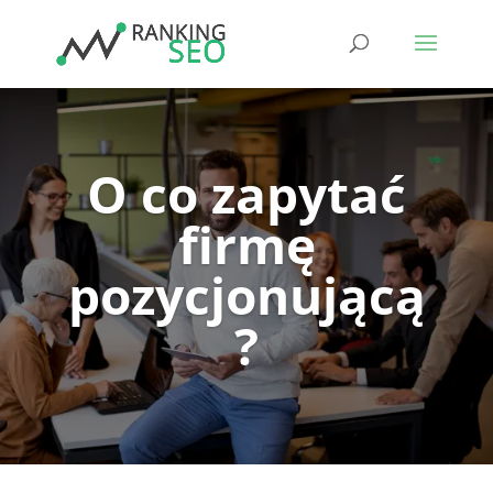
O co zapytać
firmę
pozycjonującą
?