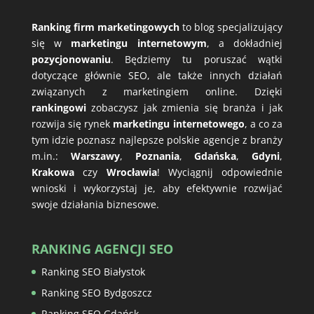
Ranking firm marketingowych
to blog specjalizujący
się w
marketingu internetowym
, a dokładniej
pozycjonowaniu
. Będziemy tu poruszać wątki
dotyczące głównie SEO, ale także innych działań
związanych z marketingiem online. Dzięki
rankingowi
zobaczysz jak zmienia się branża i jak
rozwija się rynek
marketingu internetowego
, a co za
tym idzie poznasz najlepsze polskie agencje z branży
m.in.:
Warszawy
,
Poznania
,
Gdańska
,
Gdyni
,
Krakowa
czy
Wrocławia
! Wyciągnij odpowiednie
wnioski i wykorzystaj je, aby efektywnie rozwijać
swoje działania biznesowe.
RANKING AGENCJI SEO
Ranking SEO Białystok
Ranking SEO Bydgoszcz
Ranking SEO Gdańsk