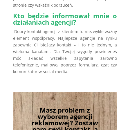
stronie czy wskaźnik odrzuceń.
Kto będzie informował mnie o
działaniach agencji?
Dobry kontakt agencji z klientem to niezwykle ważny
element współpracy. Najlepsze agencje na rynku
zapewnią Ci bieżący kontakt – i to nie jednym, a
wieloma kanałami. Dla Twojej wygody powinieneś
móc składać wszelkie zapytania zarówno
telefonicznie, mailowo, poprzez formularz, czat czy
komunikator w social media.
Masz problem z
wyborem agencji
reklamowej? Zostaw
nam swój kontakt, a