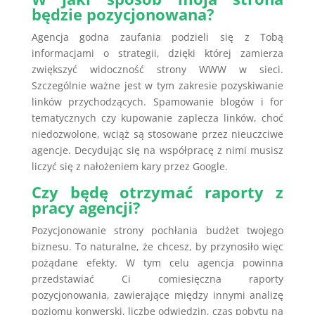
będzie pozycjonowana?
Agencja godna zaufania podzieli się z Tobą
informacjami o strategii, dzięki której zamierza
zwiększyć widoczność strony WWW w sieci.
Szczególnie ważne jest w tym zakresie pozyskiwanie
linków przychodzących. Spamowanie blogów i for
tematycznych czy kupowanie zaplecza linków, choć
niedozwolone, wciąż są stosowane przez nieuczciwe
agencje. Decydując się na współpracę z nimi musisz
liczyć się z nałożeniem kary przez Google.
Czy będę otrzymać raporty z
pracy agencji?
Pozycjonowanie strony pochłania budżet twojego
biznesu. To naturalne, że chcesz, by przynosiło więc
pożądane efekty. W tym celu agencja powinna
przedstawiać Ci comiesięczna raporty
pozycjonowania, zawierające między innymi analizę
poziomu konwerski, liczbę odwiedzin, czas pobytu na