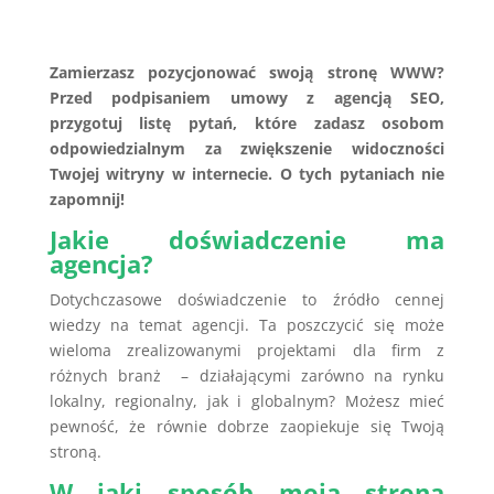
Zamierzasz pozycjonować swoją stronę WWW?
Przed podpisaniem umowy z agencją SEO,
przygotuj listę pytań, które zadasz osobom
odpowiedzialnym za zwiększenie widoczności
Twojej witryny w internecie. O tych pytaniach nie
zapomnij!
Jakie doświadczenie ma
agencja?
Dotychczasowe doświadczenie to źródło cennej
wiedzy na temat agencji. Ta poszczycić się może
wieloma zrealizowanymi projektami dla firm z
różnych branż – działającymi zarówno na rynku
lokalny, regionalny, jak i globalnym? Możesz mieć
pewność, że równie dobrze zaopiekuje się Twoją
stroną.
W jaki sposób moja strona