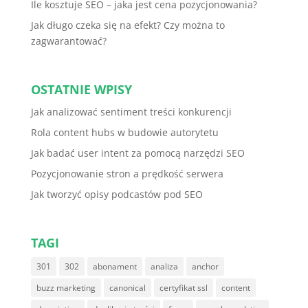
Ile kosztuje SEO – jaka jest cena pozycjonowania?
Jak długo czeka się na efekt? Czy można to
zagwarantować?
OSTATNIE WPISY
Jak analizować sentiment treści konkurencji
Rola content hubs w budowie autorytetu
Jak badać user intent za pomocą narzędzi SEO
Pozycjonowanie stron a prędkość serwera
Jak tworzyć opisy podcastów pod SEO
TAGI
301
302
abonament
analiza
anchor
buzz marketing
canonical
certyfikat ssl
content