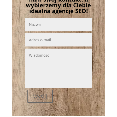
wybierzemy dla Ciebie
idealna agencje SEO!
Wyślij