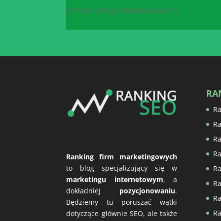
[cf7form cf7key="kontakt-form-2"]
RA
Ra
Ra
Ra
Ra
Ranking firm marketingowych
to blog specjalizujący się w
Ra
marketingu internetowym
, a
Ra
dokładniej
pozycjonowaniu
.
Ra
Będziemy tu poruszać wątki
Ra
dotyczące głównie SEO, ale także