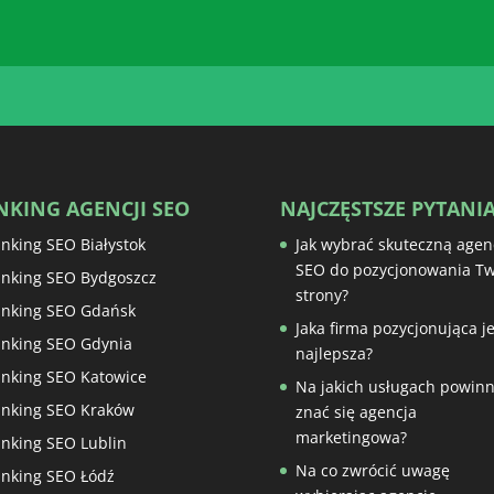
NKING AGENCJI SEO
NAJCZĘSTSZE PYTANI
nking SEO Białystok
Jak wybrać skuteczną agen
SEO do pozycjonowania Tw
nking SEO Bydgoszcz
strony?
nking SEO Gdańsk
Jaka firma pozycjonująca je
nking SEO Gdynia
najlepsza?
nking SEO Katowice
Na jakich usługach powin
nking SEO Kraków
znać się agencja
marketingowa?
nking SEO Lublin
Na co zwrócić uwagę
nking SEO Łódź