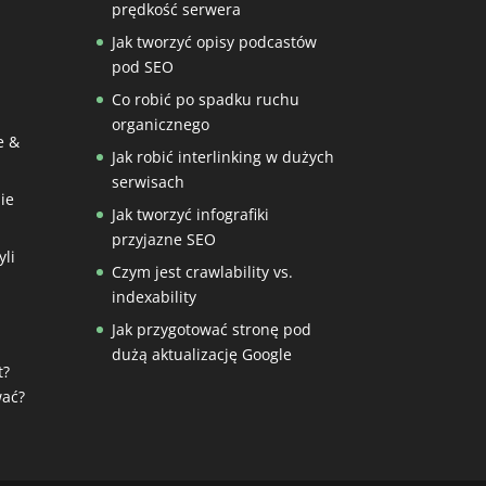
prędkość serwera
Jak tworzyć opisy podcastów
pod SEO
Co robić po spadku ruchu
organicznego
e &
Jak robić interlinking w dużych
serwisach
ie
Jak tworzyć infografiki
przyjazne SEO
li
Czym jest crawlability vs.
indexability
Jak przygotować stronę pod
dużą aktualizację Google
t?
ać?