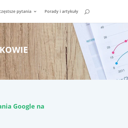
częstsze pytania
Porady i artykuły
AKOWIE
nia Google na