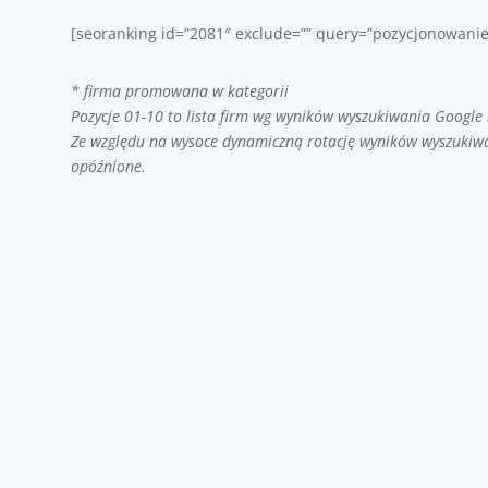
[seoranking id=”2081″ exclude=”” query=”pozycjonowanie
* firma promowana w kategorii
Pozycje 01-10 to lista firm wg wyników wyszukiwania Google
Ze względu na wysoce dynamiczną rotację wyników wyszukiwa
z
opóźnione.