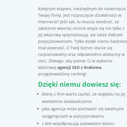
Kolejnym etapem, niezbędnym do rozwinięcia
Twojej firmy, jest rozpoczęcie działalności w
Internecie? Jeśli tak, to musisz wiedzieć, że
założenie własnej stronie wiąże się nie tylko z
jej właściwą optymalizacją, ale także dobrym
pozycjonowaniem. Tylko dzięki niemu będzies
miał pewność, iż Twój biznes stanie się
rozpoznawalny oraz odpowiednio widoczny w
sieci. Dlatego, aby pomóc Ci w wyborze
właściwej
agencji SEO z Krakowa
,
przygotowaliśmy ranking!
Dzięki niemu dowiesz się:
której z firm warto zaufać, ze względu na jej
wieloletnie doświadczenie
jaka agencja może pochwalić się świetnymi
osiągnięciami w pozycjonowaniu
z kim współpracują zadowoleni klienci