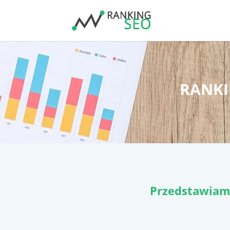
RANKI
Przedstawiam