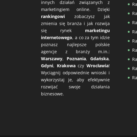
innych działań związanych z
Ra
marketingiem online. Dzięki
Ra
rankingowi
zobaczysz jak
Ra
zmienia się branża i jak rozwija
się rynek
marketingu
Ra
internetowego
, a co za tym idzie
Ra
poznasz najlepsze polskie
Ra
agencje z branży m.in.:
Warszawy
,
Poznania
,
Gdańska
,
Ra
Gdyni
,
Krakowa
czy
Wrocławia
!
Ra
Wyciągnij odpowiednie wnioski i
Ra
wykorzystaj je, aby efektywnie
rozwijać swoje działania
biznesowe.