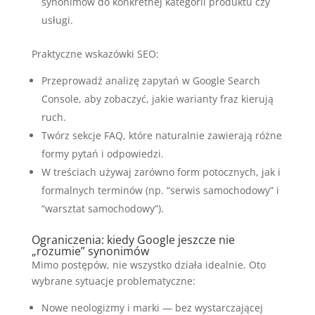
synonimów do konkretnej kategorii produktu czy
usługi.
Praktyczne wskazówki SEO:
Przeprowadź analizę zapytań w Google Search
Console, aby zobaczyć, jakie warianty fraz kierują
ruch.
Twórz sekcje FAQ, które naturalnie zawierają różne
formy pytań i odpowiedzi.
W treściach używaj zarówno form potocznych, jak i
formalnych terminów (np. “serwis samochodowy” i
“warsztat samochodowy”).
Ograniczenia: kiedy Google jeszcze nie
„rozumie” synonimów
Mimo postępów, nie wszystko działa idealnie. Oto
wybrane sytuacje problematyczne:
Nowe neologizmy i marki — bez wystarczającej