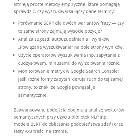
Istnieją proste metody empiryczne, które pomagają
sprawdzić, czy wyszukiwarka łączy dane terminy:
Porównanie SERP dla dwóch wariantów frazy — czy
te same strony zajmują wysokie pozycje?
Analiza sugestii autouzupełniania i wyników
„Powiązane wyszukiwania” na dole strony wyników.
Użycie operatorów wyszukiwania (np. zapytania z
cudzysłowem, minusami) do wyizolowania różnic.
Monitorowanie metryk w Google Search Console:
jeśli różne formy zapytań kierują ruch do tej samej
strony, to znak, że Google powiązał je
semantycznie.
Zaawansowane podejścia obejmują analizę wektorów
semantycznych przy użyciu bibliotek NLP (np.
modele BERT do obliczania podobieństwa zdań) oraz
testy A/B treści na stronie.