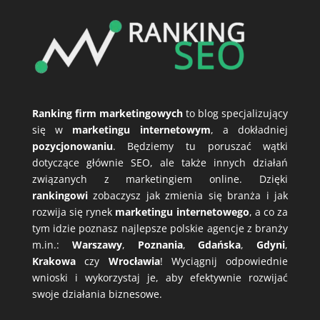
Ranking firm marketingowych
to blog specjalizujący
się w
marketingu internetowym
, a dokładniej
pozycjonowaniu
. Będziemy tu poruszać wątki
dotyczące głównie SEO, ale także innych działań
związanych z marketingiem online. Dzięki
rankingowi
zobaczysz jak zmienia się branża i jak
rozwija się rynek
marketingu internetowego
, a co za
tym idzie poznasz najlepsze polskie agencje z branży
m.in.:
Warszawy
,
Poznania
,
Gdańska
,
Gdyni
,
Krakowa
czy
Wrocławia
! Wyciągnij odpowiednie
wnioski i wykorzystaj je, aby efektywnie rozwijać
swoje działania biznesowe.