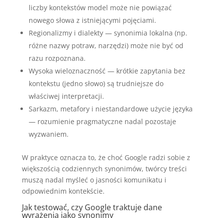
liczby kontekstów model może nie powiązać
nowego słowa z istniejącymi pojęciami.
Regionalizmy i dialekty — synonimia lokalna (np.
różne nazwy potraw, narzędzi) może nie być od
razu rozpoznana.
Wysoka wieloznaczność — krótkie zapytania bez
kontekstu (jedno słowo) są trudniejsze do
właściwej interpretacji.
Sarkazm, metafory i niestandardowe użycie języka
— rozumienie pragmatyczne nadal pozostaje
wyzwaniem.
W praktyce oznacza to, że choć Google radzi sobie z
większością codziennych synonimów, twórcy treści
muszą nadal myśleć o jasności komunikatu i
odpowiednim kontekście.
Jak testować, czy Google traktuje dane
wyrażenia jako synonimy