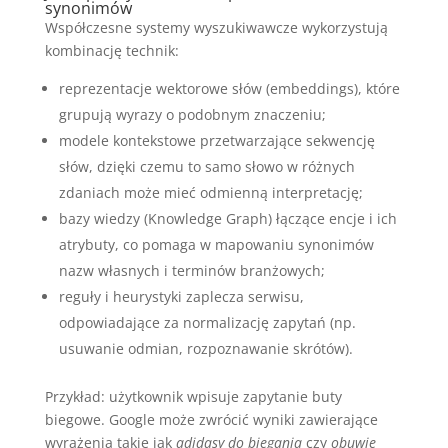
synonimów
Współczesne systemy wyszukiwawcze wykorzystują
kombinację technik:
reprezentacje wektorowe słów (embeddings), które
grupują wyrazy o podobnym znaczeniu;
modele kontekstowe przetwarzające sekwencję
słów, dzięki czemu to samo słowo w różnych
zdaniach może mieć odmienną interpretację;
bazy wiedzy (Knowledge Graph) łączące encje i ich
atrybuty, co pomaga w mapowaniu synonimów
nazw własnych i terminów branżowych;
reguły i heurystyki zaplecza serwisu,
odpowiadające za normalizację zapytań (np.
usuwanie odmian, rozpoznawanie skrótów).
Przykład: użytkownik wpisuje zapytanie buty
biegowe. Google może zwrócić wyniki zawierające
wyrażenia takie jak
adidasy do biegania
czy
obuwie