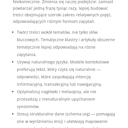
Niekoniecznie. Zmienia się raczej podejście: zamiast
powtarzać jedną frazę tysiąc razy, lepiej budować
treści obejmujące szeroki zakres relatywnych pojęć,
odpowiadających różnym formom zapytań.
Twórz treści wokół tematów, nie tylko słów
kluczowych. Tematyczne klastry i artykuły obszerne
tematycznie lepiej odpowiadają na różne
zapytania.
Używaj naturalnego języka. Modele kontekstowe
preferują tekst, który czyta się naturalnie —
odpowiedzi, które zaspokajają intencję
informacyjną, transakcyjną lub nawigacyjną.
Optymalizuj nagłówki i metaopisy, ale nie
przesadzaj z nienaturalnym upychaniem
synonimów.
Stosuj strukturalne dane (schema.org) — pomagają
one w wyróżnieniu encji i ułatwiają mapowanie