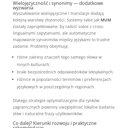
Wielojęzyczność i synonimy — dodatkowe
wyzwania
Wyszukiwanie wielojęzyczne i translacje dodają
kolejną warstwę złożoności. Systemy takie jak
MUM
zostały zaprojektowane, by radzić sobie z cross-
lingualnymi zapytaniami, ale automatyczne
mapowanie synonimów między językami to trudne
zadanie. Problemy obejmują:
różne zakresy znaczeń tego samego słowa w
innych kulturach;
braki bezpośrednich odpowiedników leksykalnych;
różnice w popularności terminów i preferencjach
językowych w poszczególnych regionach.
Dlatego strategie optymalizacyjne dla rynków
zagranicznych powinny uwzględniać lokalne badania
słów i naturalne frazy użytkowników.
Co dalej? Kierunki rozwoju i praktyczne
rekomendacje