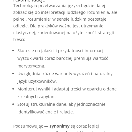
Technologia przetwarzania języka będzie dalej
zbliżać się do interpretacji ludzkiego rozumienia, ale
pełne „rozumienie” w sensie ludzkim pozostaje
odległe. Dla praktyków ważne jest utrzymanie
elastycznej, zorientowanej na użyteczność strategii
treści:
Skup się na jakości i przydatności informacji —
wyszukiwarki coraz bardziej premiują wartość
merytoryczną.
Uwzględniaj różne warianty wyrażeń i naturalny
język użytkowników.
Monitoruj wyniki i adaptuj treści w oparciu o dane
z realnych zapytań.
Stosuj strukturalne dane, aby jednoznacznie
identyfikować encje i relacje.
Podsumowując —
synonimy
są coraz lepiej