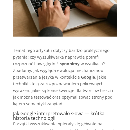
Temat tego artykułu dotyczy bardzo praktycznego
pytania: czy wyszukiwarka naprawdę potrafi
rozpoznać i uwzględnić
synonimy
w wynikach?
Zbadamy, jak wygląda ewolucja mechanizmów
przetwarzania języka w kontekście
Google
, jakie
techniki stoją za rozpoznawaniem pokrewnych
wyrażeń, jakie są konsekwencje dla twórców treści i
jak można testować oraz optymalizować strony pod
kątem semantyki zapytań.
Jak Google interpretowało słowa — krótka
historia technologii
Początki wyszukiwania opierały się głównie na