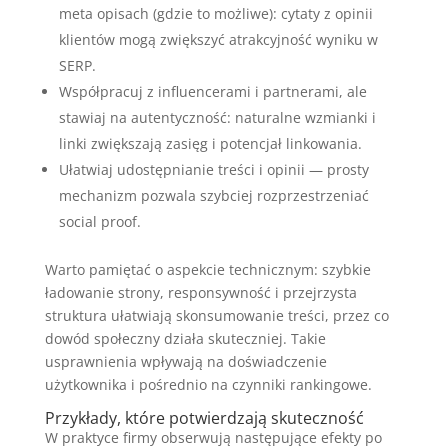
meta opisach (gdzie to możliwe): cytaty z opinii
klientów mogą zwiększyć atrakcyjność wyniku w
SERP.
Współpracuj z influencerami i partnerami, ale
stawiaj na autentyczność: naturalne wzmianki i
linki zwiększają zasięg i potencjał linkowania.
Ułatwiaj udostępnianie treści i opinii — prosty
mechanizm pozwala szybciej rozprzestrzeniać
social proof.
Warto pamiętać o aspekcie technicznym: szybkie
ładowanie strony, responsywność i przejrzysta
struktura ułatwiają skonsumowanie treści, przez co
dowód społeczny działa skuteczniej. Takie
usprawnienia wpływają na doświadczenie
użytkownika i pośrednio na czynniki rankingowe.
Przykłady, które potwierdzają skuteczność
W praktyce firmy obserwują następujące efekty po