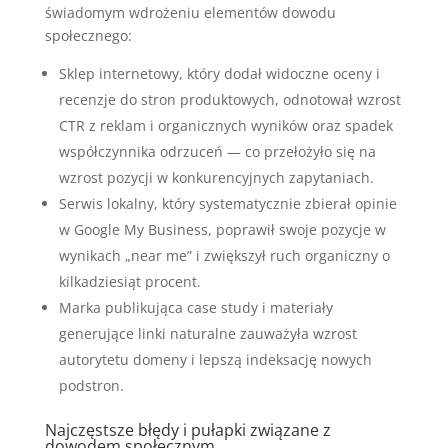
świadomym wdrożeniu elementów dowodu
społecznego:
Sklep internetowy, który dodał widoczne oceny i
recenzje do stron produktowych, odnotował wzrost
CTR z reklam i organicznych wyników oraz spadek
współczynnika odrzuceń — co przełożyło się na
wzrost pozycji w konkurencyjnych zapytaniach.
Serwis lokalny, który systematycznie zbierał opinie
w Google My Business, poprawił swoje pozycje w
wynikach „near me” i zwiększył ruch organiczny o
kilkadziesiąt procent.
Marka publikująca case study i materiały
generujące linki naturalne zauważyła wzrost
autorytetu domeny i lepszą indeksację nowych
podstron.
Najczęstsze błędy i pułapki związane z
dowodem społecznym