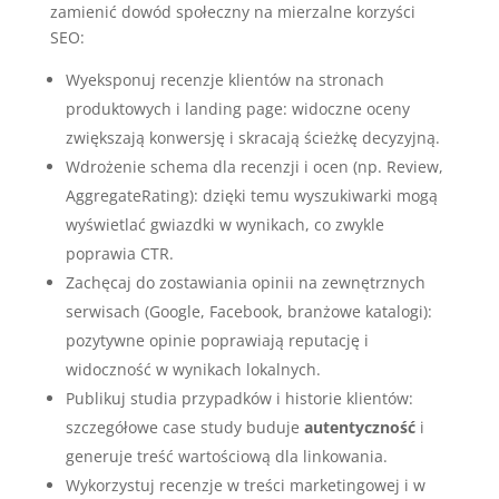
zamienić dowód społeczny na mierzalne korzyści
SEO:
Wyeksponuj recenzje klientów na stronach
produktowych i landing page: widoczne oceny
zwiększają konwersję i skracają ścieżkę decyzyjną.
Wdrożenie schema dla recenzji i ocen (np. Review,
AggregateRating): dzięki temu wyszukiwarki mogą
wyświetlać gwiazdki w wynikach, co zwykle
poprawia CTR.
Zachęcaj do zostawiania opinii na zewnętrznych
serwisach (Google, Facebook, branżowe katalogi):
pozytywne opinie poprawiają reputację i
widoczność w wynikach lokalnych.
Publikuj studia przypadków i historie klientów:
szczegółowe case study buduje
autentyczność
i
generuje treść wartościową dla linkowania.
Wykorzystuj recenzje w treści marketingowej i w