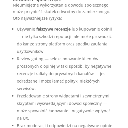
Nieumiejętne wykorzystanie dowodu społecznego
może przynieść skutek odwrotny do zamierzonego.
Oto najważniejsze ryzyka:
Używanie
fałszywe recenzje
lub kupowanie opinii
— nie tylko szkodzi reputacji, ale może prowadzić
do kar ze strony platform oraz spadku zaufania
użytkowników.
Review gating — selekcjonowanie klientów
proszonych o opinię w taki sposób, by negatywne
recenzje trafiały do prywatnych kanałów — jest
odradzane i może łamać polityki niektórych
serwisów.
Przeładowanie strony widgetami i zewnętrznymi
skryptami wyświetlającymi dowód społeczny —
może spowolnić ładowanie i negatywnie wpłynąć
na UX.
Brak moderacji i odpowiedzi na negatywne opinie