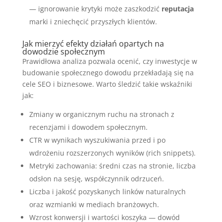
— ignorowanie krytyki może zaszkodzić
reputacja
marki i zniechęcić przyszłych klientów.
Jak mierzyć efekty działań opartych na
dowodzie społecznym
Prawidłowa analiza pozwala ocenić, czy inwestycje w
budowanie społecznego dowodu przekładają się na
cele SEO i biznesowe. Warto śledzić takie wskaźniki
jak:
Zmiany w organicznym ruchu na stronach z
recenzjami i dowodem społecznym.
CTR w wynikach wyszukiwania przed i po
wdrożeniu rozszerzonych wyników (rich snippets).
Metryki zachowania: średni czas na stronie, liczba
odsłon na sesję, współczynnik odrzuceń.
Liczba i jakość pozyskanych linków naturalnych
oraz wzmianki w mediach branżowych.
Wzrost konwersji i wartości koszyka — dowód