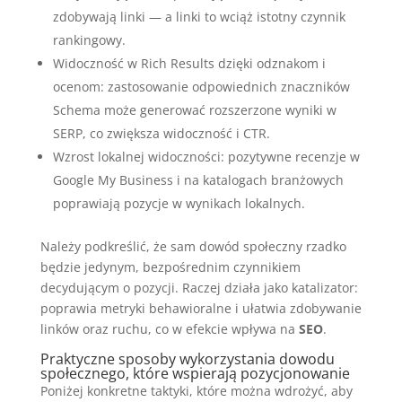
zdobywają linki — a linki to wciąż istotny czynnik
rankingowy.
Widoczność w Rich Results dzięki odznakom i
ocenom: zastosowanie odpowiednich znaczników
Schema może generować rozszerzone wyniki w
SERP, co zwiększa widoczność i CTR.
Wzrost lokalnej widoczności: pozytywne recenzje w
Google My Business i na katalogach branżowych
poprawiają pozycje w wynikach lokalnych.
Należy podkreślić, że sam dowód społeczny rzadko
będzie jedynym, bezpośrednim czynnikiem
decydującym o pozycji. Raczej działa jako katalizator:
poprawia metryki behawioralne i ułatwia zdobywanie
linków oraz ruchu, co w efekcie wpływa na
SEO
.
Praktyczne sposoby wykorzystania dowodu
społecznego, które wspierają pozycjonowanie
Poniżej konkretne taktyki, które można wdrożyć, aby