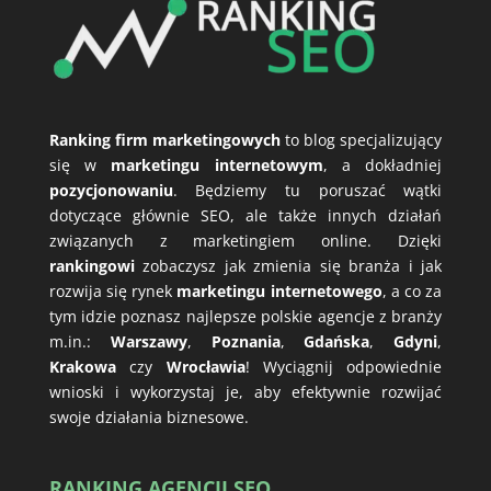
Ranking firm marketingowych
to blog specjalizujący
się w
marketingu internetowym
, a dokładniej
pozycjonowaniu
. Będziemy tu poruszać wątki
dotyczące głównie SEO, ale także innych działań
związanych z marketingiem online. Dzięki
rankingowi
zobaczysz jak zmienia się branża i jak
rozwija się rynek
marketingu internetowego
, a co za
tym idzie poznasz najlepsze polskie agencje z branży
m.in.:
Warszawy
,
Poznania
,
Gdańska
,
Gdyni
,
Krakowa
czy
Wrocławia
! Wyciągnij odpowiednie
wnioski i wykorzystaj je, aby efektywnie rozwijać
swoje działania biznesowe.
RANKING AGENCJI SEO