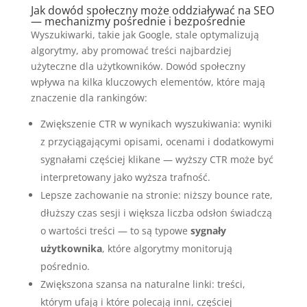
Jak dowód społeczny może oddziaływać na SEO
— mechanizmy pośrednie i bezpośrednie
Wyszukiwarki, takie jak Google, stale optymalizują
algorytmy, aby promować treści najbardziej
użyteczne dla użytkowników. Dowód społeczny
wpływa na kilka kluczowych elementów, które mają
znaczenie dla rankingów:
Zwiększenie CTR w wynikach wyszukiwania: wyniki
z przyciągającymi opisami, ocenami i dodatkowymi
sygnałami częściej klikane — wyższy CTR może być
interpretowany jako wyższa trafność.
Lepsze zachowanie na stronie: niższy bounce rate,
dłuższy czas sesji i większa liczba odsłon świadczą
o wartości treści — to są typowe
sygnały
użytkownika
, które algorytmy monitorują
pośrednio.
Zwiększona szansa na naturalne linki: treści,
którym ufają i które polecają inni, częściej