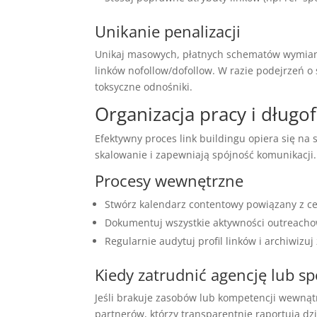
Unikanie penalizacji
Unikaj masowych, płatnych schematów wymiany 
linków nofollow/dofollow. W razie podejrzeń o
toksyczne odnośniki.
Organizacja pracy i długo
Efektywny proces link buildingu opiera się na
skalowanie i zapewniają spójność komunikacji.
Procesy wewnętrzne
Stwórz kalendarz contentowy powiązany z ce
Dokumentuj wszystkie aktywności outreachow
Regularnie audytuj profil linków i archiwizuj
Kiedy zatrudnić agencję lub spe
Jeśli brakuje zasobów lub kompetencji wewnąt
partnerów, którzy transparentnie raportują dz