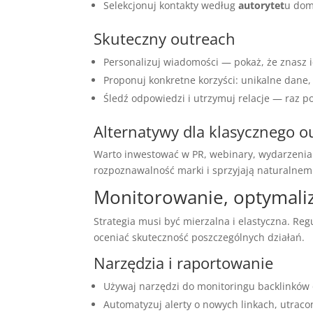
Selekcjonuj kontakty według
autorytet
u dom
Skuteczny outreach
Personalizuj wiadomości — pokaż, że znasz ic
Proponuj konkretne korzyści: unikalne dane, 
Śledź odpowiedzi i utrzymuj relacje — raz p
Alternatywy dla klasycznego 
Warto inwestować w PR, webinary, wydarzenia 
rozpoznawalność marki i sprzyjają naturalne
Monitorowanie, optymaliz
Strategia musi być mierzalna i elastyczna. R
oceniać skuteczność poszczególnych działań.
Narzędzia i raportowanie
Używaj narzędzi do monitoringu backlinków o
Automatyzuj alerty o nowych linkach, utraco