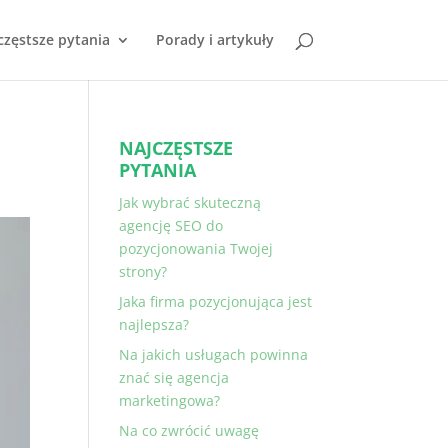
częstsze pytania
Porady i artykuły
NAJCZĘSTSZE
PYTANIA
Jak wybrać skuteczną
agencję SEO do
pozycjonowania Twojej
strony?
Jaka firma pozycjonująca jest
najlepsza?
Na jakich usługach powinna
znać się agencja
marketingowa?
Na co zwrócić uwagę