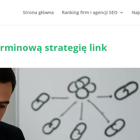
Strona główna
Ranking firm i agencji SEO
Naj
rminową strategię link