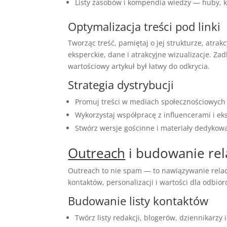
Listy zasobów i kompendia wiedzy — huby, kt
Optymalizacja treści pod linki
Tworząc treść, pamiętaj o jej strukturze, atra
eksperckie, dane i atrakcyjne wizualizacje. Z
wartościowy artykuł był łatwy do odkrycia.
Strategia dystrybucji
Promuj treści w mediach społecznościowych
Wykorzystaj współpracę z influencerami i ek
Stwórz wersje gościnne i materiały dedyko
Outreach
i budowanie rel
Outreach to nie spam — to nawiązywanie relacji
kontaktów, personalizacji i wartości dla odbior
Budowanie listy kontaktów
Twórz listy redakcji, blogerów, dziennikarzy i