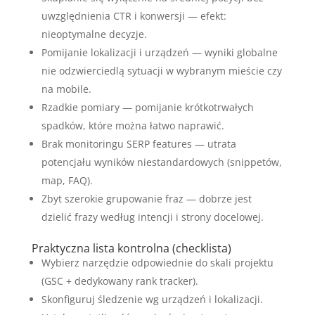
uwzględnienia CTR i konwersji — efekt:
nieoptymalne decyzje.
Pomijanie lokalizacji i urządzeń — wyniki globalne
nie odzwierciedlą sytuacji w wybranym mieście czy
na mobile.
Rzadkie pomiary — pomijanie krótkotrwałych
spadków, które można łatwo naprawić.
Brak monitoringu SERP features — utrata
potencjału wyników niestandardowych (snippetów,
map, FAQ).
Zbyt szerokie grupowanie fraz — dobrze jest
dzielić frazy według intencji i strony docelowej.
Praktyczna lista kontrolna (checklista)
Wybierz narzędzie odpowiednie do skali projektu
(GSC + dedykowany rank tracker).
Skonfiguruj śledzenie wg urządzeń i lokalizacji.