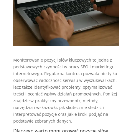
Monitorowanie pozycji słów kluczowych to jedna z
podstawowych czynności w pracy SEO i marketingu
internetowego. Regularna kontrola pozwala nie tylko
obserwować widoczność serwisu w wyszukiwarkach,
lecz także identyfikować problemy, optymalizować
treści i oceniać wpływ działań promocyjnych. Poniżej
znajdziesz praktyczny przewodnik, metody,
narzędzia i wskazówki, jak skutecznie śledzić i
interpretować pozycje oraz jakie kroki podjąć na
podstawie zebranych danych.
Dlaczego warto monitorować pozycje słów