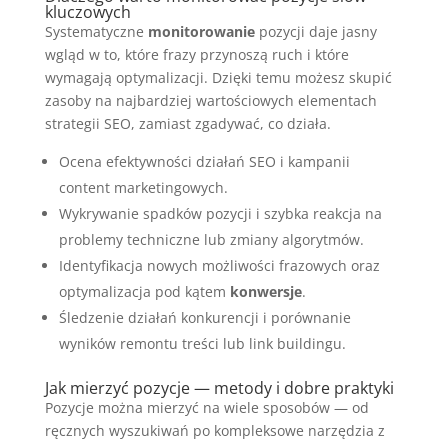
kluczowych
Systematyczne
monitorowanie
pozycji daje jasny
wgląd w to, które frazy przynoszą ruch i które
wymagają optymalizacji. Dzięki temu możesz skupić
zasoby na najbardziej wartościowych elementach
strategii SEO, zamiast zgadywać, co działa.
Ocena efektywności działań SEO i kampanii
content marketingowych.
Wykrywanie spadków pozycji i szybka reakcja na
problemy techniczne lub zmiany algorytmów.
Identyfikacja nowych możliwości frazowych oraz
optymalizacja pod kątem
konwersje
.
Śledzenie działań konkurencji i porównanie
wyników remontu treści lub link buildingu.
Jak mierzyć pozycje — metody i dobre praktyki
Pozycje można mierzyć na wiele sposobów — od
ręcznych wyszukiwań po kompleksowe narzędzia z