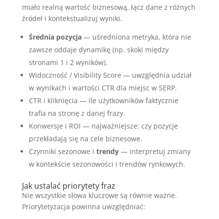
miało realną wartość biznesową, łącz dane z różnych
źródeł i kontekstualizuj wyniki.
Średnia pozycja
— uśredniona metryka, która nie
zawsze oddaje dynamikę (np. skoki między
stronami 1 i 2 wyników).
Widoczność / Visibility Score — uwzględnia udział
w wynikach i wartości CTR dla miejsc w SERP.
CTR i kliknięcia — ile użytkowników faktycznie
trafia na stronę z danej frazy.
Konwersje i ROI — najważniejsze: czy pozycje
przekładają się na cele biznesowe.
Czynniki sezonowe i
trendy
— interpretuj zmiany
w kontekście sezonowości i trendów rynkowych.
Jak ustalać priorytety fraz
Nie wszystkie słowa kluczowe są równie ważne.
Priorytetyzacja powinna uwzględniać: