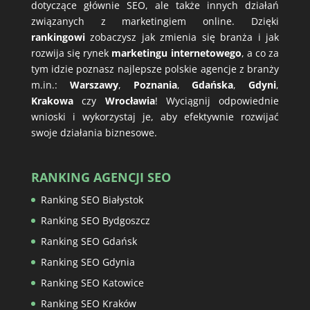
dotyczące głównie SEO, ale także innych działań
związanych z marketingiem online. Dzięki
rankingowi
zobaczysz jak zmienia się branża i jak
rozwija się rynek
marketingu internetowego
, a co za
tym idzie poznasz najlepsze polskie agencje z branży
m.in.:
Warszawy
,
Poznania
,
Gdańska
,
Gdyni
,
Krakowa
czy
Wrocławia
! Wyciągnij odpowiednie
wnioski i wykorzystaj je, aby efektywnie rozwijać
swoje działania biznesowe.
RANKING AGENCJI SEO
Ranking SEO Białystok
Ranking SEO Bydgoszcz
Ranking SEO Gdańsk
Ranking SEO Gdynia
Ranking SEO Katowice
Ranking SEO Kraków