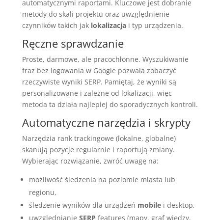
automatycznymi raportami. Kluczowe jest dobranie
metody do skali projektu oraz uwzględnienie
czynników takich jak
lokalizacja
i typ urządzenia.
Ręczne sprawdzanie
Proste, darmowe, ale pracochłonne. Wyszukiwanie
fraz bez logowania w Google pozwala zobaczyć
rzeczywiste wyniki SERP. Pamiętaj, że wyniki są
personalizowane i zależne od lokalizacji, więc
metoda ta działa najlepiej do sporadycznych kontroli.
Automatyczne narzędzia i skrypty
Narzędzia rank trackingowe (lokalne, globalne)
skanują pozycje regularnie i raportują zmiany.
Wybierając rozwiązanie, zwróć uwagę na:
możliwość śledzenia na poziomie miasta lub
regionu,
śledzenie wyników dla urządzeń
mobile
i desktop,
uwzględnianie
SERP
features (mapy, graf wiedzy,