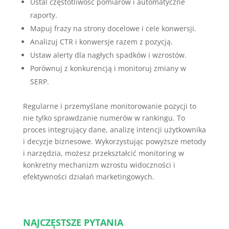
Ustal częstotliwość pomiarów i automatyczne
raporty.
Mapuj frazy na strony docelowe i cele konwersji.
Analizuj CTR i konwersje razem z pozycją.
Ustaw alerty dla nagłych spadków i wzrostów.
Porównuj z konkurencją i monitoruj zmiany w
SERP.
Regularne i przemyślane monitorowanie pozycji to
nie tylko sprawdzanie numerów w rankingu. To
proces integrujący dane, analizę intencji użytkownika
i decyzje biznesowe. Wykorzystując powyższe metody
i narzędzia, możesz przekształcić monitoring w
konkretny mechanizm wzrostu widoczności i
efektywności działań marketingowych.
NAJCZĘSTSZE PYTANIA