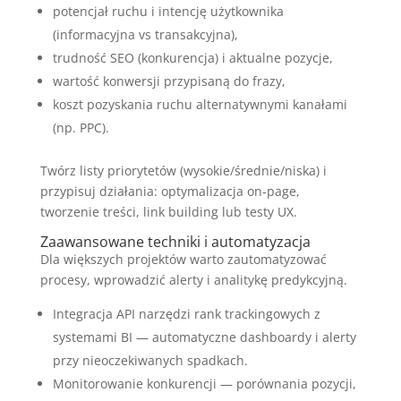
potencjał ruchu i intencję użytkownika
(informacyjna vs transakcyjna),
trudność SEO (konkurencja) i aktualne pozycje,
wartość konwersji przypisaną do frazy,
koszt pozyskania ruchu alternatywnymi kanałami
(np. PPC).
Twórz listy priorytetów (wysokie/średnie/niska) i
przypisuj działania: optymalizacja on-page,
tworzenie treści, link building lub testy UX.
Zaawansowane techniki i automatyzacja
Dla większych projektów warto zautomatyzować
procesy, wprowadzić alerty i analitykę predykcyjną.
Integracja API narzędzi rank trackingowych z
systemami BI — automatyczne dashboardy i alerty
przy nieoczekiwanych spadkach.
Monitorowanie konkurencji — porównania pozycji,