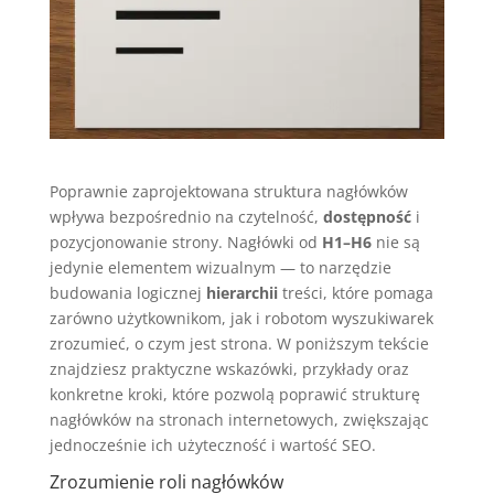
Poprawnie zaprojektowana struktura nagłówków
wpływa bezpośrednio na czytelność,
dostępność
i
pozycjonowanie strony. Nagłówki od
H1–H6
nie są
jedynie elementem wizualnym — to narzędzie
budowania logicznej
hierarchii
treści, które pomaga
zarówno użytkownikom, jak i robotom wyszukiwarek
zrozumieć, o czym jest strona. W poniższym tekście
znajdziesz praktyczne wskazówki, przykłady oraz
konkretne kroki, które pozwolą poprawić strukturę
nagłówków na stronach internetowych, zwiększając
jednocześnie ich użyteczność i wartość SEO.
Zrozumienie roli nagłówków