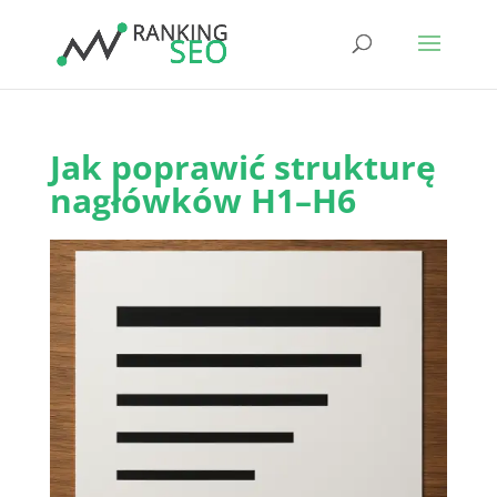
Jak poprawić strukturę
nagłówków H1–H6