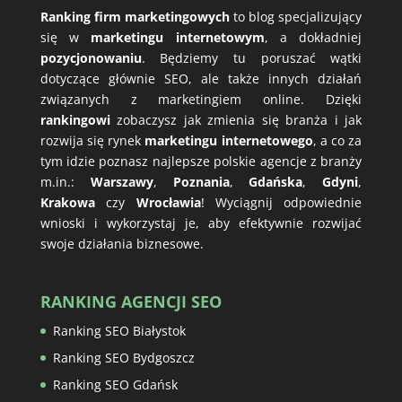
Ranking firm marketingowych
to blog specjalizujący
się w
marketingu internetowym
, a dokładniej
pozycjonowaniu
. Będziemy tu poruszać wątki
dotyczące głównie SEO, ale także innych działań
związanych z marketingiem online. Dzięki
rankingowi
zobaczysz jak zmienia się branża i jak
rozwija się rynek
marketingu internetowego
, a co za
tym idzie poznasz najlepsze polskie agencje z branży
m.in.:
Warszawy
,
Poznania
,
Gdańska
,
Gdyni
,
Krakowa
czy
Wrocławia
! Wyciągnij odpowiednie
wnioski i wykorzystaj je, aby efektywnie rozwijać
swoje działania biznesowe.
RANKING AGENCJI SEO
Ranking SEO Białystok
Ranking SEO Bydgoszcz
Ranking SEO Gdańsk