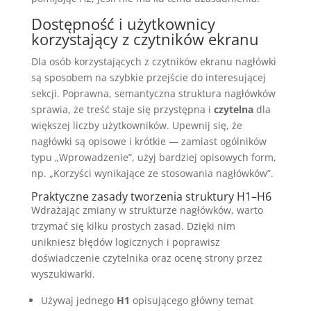
Dostępność i użytkownicy
korzystający z czytników ekranu
Dla osób korzystających z czytników ekranu nagłówki
są sposobem na szybkie przejście do interesującej
sekcji. Poprawna, semantyczna struktura nagłówków
sprawia, że treść staje się przystępna i
czytelna
dla
większej liczby użytkowników. Upewnij się, że
nagłówki są opisowe i krótkie — zamiast ogólników
typu „Wprowadzenie”, użyj bardziej opisowych form,
np. „Korzyści wynikające ze stosowania nagłówków”.
Praktyczne zasady tworzenia struktury H1–H6
Wdrażając zmiany w strukturze nagłówków, warto
trzymać się kilku prostych zasad. Dzięki nim
unikniesz błędów logicznych i poprawisz
doświadczenie czytelnika oraz ocenę strony przez
wyszukiwarki.
Używaj jednego
H1
opisującego główny temat