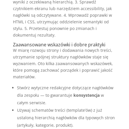
wyniki z oczekiwaną hierarchią. 3. Sprawdź
czytnikiem ekranu lub narzędziem accessibility, jak
nagłówki są odczytywane. 4. Wprowadź poprawki w
HTML i CSS, utrzymując oddzielenie semantyki od
stylu. 5. Przetestuj ponownie po zmianach i
dokumentuj rezultaty.
Zaawansowane wskazówki i dobre praktyki
W miarę rozwoju strony i dodawania nowych treści,
utrzymanie spójnej struktury nagłówków staje się
wyzwaniem. Oto kilka zaawansowanych wskazówek,
które pomogą zachować porządek i poprawić jakość
materiałów.
Stwórz wytyczne redakcyjne dotyczące nagłówków
dla zespołu — to gwarantuje
konsystencja
w
całym serwisie.
Używaj schematów treści (template’ów) z już
ustaloną hierarchią nagłówków dla typowych stron
(artykuły, kategorie, produkt).