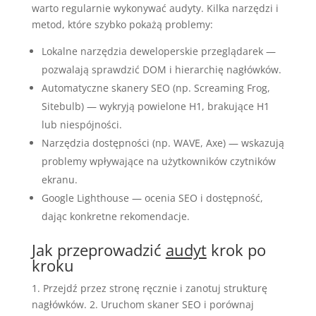
warto regularnie wykonywać audyty. Kilka narzędzi i
metod, które szybko pokażą problemy:
Lokalne narzędzia deweloperskie przeglądarek —
pozwalają sprawdzić DOM i hierarchię nagłówków.
Automatyczne skanery SEO (np. Screaming Frog,
Sitebulb) — wykryją powielone H1, brakujące H1
lub niespójności.
Narzędzia dostępności (np. WAVE, Axe) — wskazują
problemy wpływające na użytkowników czytników
ekranu.
Google Lighthouse — ocenia SEO i dostępność,
dając konkretne rekomendacje.
Jak przeprowadzić
audyt
krok po
kroku
1. Przejdź przez stronę ręcznie i zanotuj strukturę
nagłówków. 2. Uruchom skaner SEO i porównaj