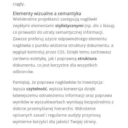
ciągły.
Elementy wizualne a semantyka
Wielokrotnie projektanci zastępują nagłówki
zwykłymi elementami
stylistycznymi
(np. div z klasą),
co prowadzi do utraty semantycznej informacji.
Zawsze preferuj użycie odpowiedniego elementu
nagłówka z punktu widzenia struktury dokumentu, a
wygląd kontroluj przez CSS. Dzięki temu zachowasz
zarówno estetykę, jak i poprawną
struktura
dokumentu, co jest korzystne dla wszystkich
odbiorców.
Pamiętaj, że poprawa nagłówków to inwestycja:
lepsza
czytelność
, wyższa konwersja dzięki
łatwiejszemu odnalezieniu informacji oraz poprawa
wyników w wyszukiwarkach wynikają bezpośrednio z
dobrze przemyślanej hierarchii. Wdrożenie
opisanych zasad i regularne audyty przyniosą
wymierne korzyści dla jakości Twojej strony.