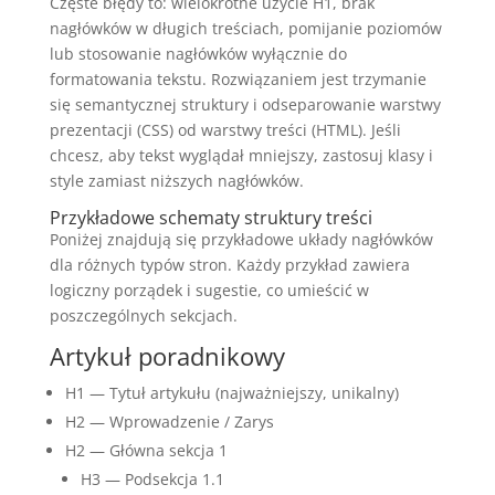
Częste błędy to: wielokrotne użycie H1, brak
nagłówków w długich treściach, pomijanie poziomów
lub stosowanie nagłówków wyłącznie do
formatowania tekstu. Rozwiązaniem jest trzymanie
się semantycznej struktury i odseparowanie warstwy
prezentacji (CSS) od warstwy treści (HTML). Jeśli
chcesz, aby tekst wyglądał mniejszy, zastosuj klasy i
style zamiast niższych nagłówków.
Przykładowe schematy struktury treści
Poniżej znajdują się przykładowe układy nagłówków
dla różnych typów stron. Każdy przykład zawiera
logiczny porządek i sugestie, co umieścić w
poszczególnych sekcjach.
Artykuł poradnikowy
H1 — Tytuł artykułu (najważniejszy, unikalny)
H2 — Wprowadzenie / Zarys
H2 — Główna sekcja 1
H3 — Podsekcja 1.1