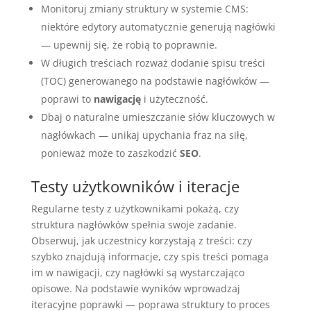
Monitoruj zmiany struktury w systemie CMS:
niektóre edytory automatycznie generują nagłówki
— upewnij się, że robią to poprawnie.
W długich treściach rozważ dodanie spisu treści
(TOC) generowanego na podstawie nagłówków —
poprawi to
nawigację
i użyteczność.
Dbaj o naturalne umieszczanie słów kluczowych w
nagłówkach — unikaj upychania fraz na siłę,
ponieważ może to zaszkodzić
SEO
.
Testy użytkowników i iteracje
Regularne testy z użytkownikami pokażą, czy
struktura nagłówków spełnia swoje zadanie.
Obserwuj, jak uczestnicy korzystają z treści: czy
szybko znajdują informacje, czy spis treści pomaga
im w nawigacji, czy nagłówki są wystarczająco
opisowe. Na podstawie wyników wprowadzaj
iteracyjne poprawki — poprawa struktury to proces