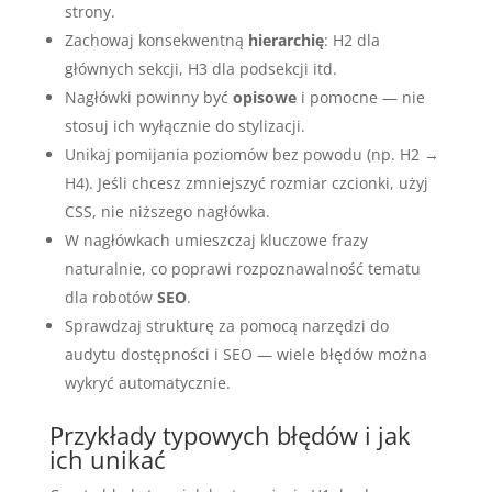
strony.
Zachowaj konsekwentną
hierarchię
: H2 dla
głównych sekcji, H3 dla podsekcji itd.
Nagłówki powinny być
opisowe
i pomocne — nie
stosuj ich wyłącznie do stylizacji.
Unikaj pomijania poziomów bez powodu (np. H2 →
H4). Jeśli chcesz zmniejszyć rozmiar czcionki, użyj
CSS, nie niższego nagłówka.
W nagłówkach umieszczaj kluczowe frazy
naturalnie, co poprawi rozpoznawalność tematu
dla robotów
SEO
.
Sprawdzaj strukturę za pomocą narzędzi do
audytu dostępności i SEO — wiele błędów można
wykryć automatycznie.
Przykłady typowych błędów i jak
ich unikać