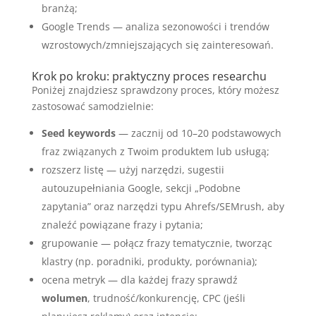
branżą;
Google Trends — analiza sezonowości i trendów
wzrostowych/zmniejszających się zainteresowań.
Krok po kroku: praktyczny proces researchu
Poniżej znajdziesz sprawdzony proces, który możesz
zastosować samodzielnie:
Seed keywords
— zacznij od 10–20 podstawowych
fraz związanych z Twoim produktem lub usługą;
rozszerz listę — użyj narzędzi, sugestii
autouzupełniania Google, sekcji „Podobne
zapytania” oraz narzędzi typu Ahrefs/SEMrush, aby
znaleźć powiązane frazy i pytania;
grupowanie — połącz frazy tematycznie, tworząc
klastry (np. poradniki, produkty, porównania);
ocena metryk — dla każdej frazy sprawdź
wolumen
, trudność/konkurencję, CPC (jeśli