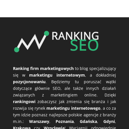
Ranking firm marketingowych
to blog specjalizujący
się w
marketingu internetowym
, a dokładniej
pozycjonowaniu
. Będziemy tu poruszać wątki
dotyczące głównie SEO, ale także innych działań
związanych z marketingiem online. Dzięki
rankingowi
zobaczysz jak zmienia się branża i jak
rozwija się rynek
marketingu internetowego
, a co za
tym idzie poznasz najlepsze polskie agencje z branży
m.in.:
Warszawy
,
Poznania
,
Gdańska
,
Gdyni
,
Krakowa
czy
Wrocławia
! Wyciągnij odpowiednie