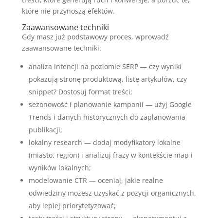
które nie przynoszą efektów.
Zaawansowane techniki
Gdy masz już podstawowy proces, wprowadź
zaawansowane techniki:
analiza intencji na poziomie SERP — czy wyniki
pokazują stronę produktową, listę artykułów, czy
snippet? Dostosuj format treści;
sezonowość i planowanie kampanii — użyj Google
Trends i danych historycznych do zaplanowania
publikacji;
lokalny research — dodaj modyfikatory lokalne
(miasto, region) i analizuj frazy w kontekście map i
wyników lokalnych;
modelowanie CTR — oceniaj, jakie realne
odwiedziny możesz uzyskać z pozycji organicznych,
aby lepiej priorytetyzować;