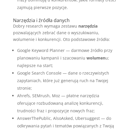
zajmują pierwsze pozycje.
Narzędzia i źródła danych
Dobry research wymaga zestawu
narzędzia
pozwalających zebrać dane o wyszukiwaniu,
wolumenie i konkurencji. Oto podstawowe źródła:
Google Keyword Planner — darmowe źródło przy
planowaniu kampanii i szacowaniu
wolumen
u;
najlepsze na start;
Google Search Console — dane o rzeczywistych
zapytaniach, które już generują ruch na Twojej
stronie;
Ahrefs, SEMrush, Moz — płatne narzędzia
oferujące rozbudowaną analizę konkurencji,
trudności fraz i propozycje nowych fraz;
AnswerThePublic, AlsoAsked, Ubersuggest — do
odkrywania pytań i tematów powiązanych z Twoją