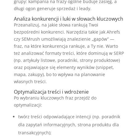
grupy: kampania na frazy ogólne buduje zasięg, a
długi ogon generuje sprzedaż i leady.
Analiza konkurencji i luki w słowach kluczowych
Przeanalizuj, na jakie słowa rankują Twoi
bezpośredni konkurenci. Narzędzia takie jak Ahrefs
czy SEMrush umożliwiają znalezienie „gapów” —
fraz, na które konkurencja rankuje, a Ty nie. Warto
też analizować formaty treści, które dominują w SERP
(np. artykuły listowe, poradniki, strony produktowe)
oraz pojawiające się elementy wyników (snippet,
mapa, zakupy), bo to wpływa na planowanie
własnych treści.
Optymalizacja treści i wdrożenie
Po wybraniu kluczowych fraz przejdź do
optymalizacji:
twórz treści odpowiadające intencji (np. poradnik
dla zapytań informacyjnych, strona produktu dla
transakcyjnych);