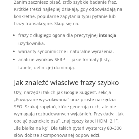
Zanim zaczniesz pisać, zrób szybkie badanie fraz.
Krótkie treści najlepiej działają, gdy odpowiadają na
konkretne, popularne zapytania typu pytanie lub
frazy transakcyjne. Skup się na:
frazy z długiego ogona dla precyzyjnej
intencja
użytkownika,
warianty synonimiczne i naturalne wyrażenia,
analizie wyników SERP — jakie formaty (listy,
tabele, definicje) dominują.
Jak znaleźć właściwe frazy szybko
Użyj narzędzi takich jak Google Suggest, sekcja
„Powiązane wyszukiwania” oraz proste narzędzia
SEO. Szukaj zapytań, które generują ruch, ale nie
wymagają rozbudowanych wyjaśnień. Przykłady: „jak
obciąć paznokcie psa”, „najlepszy kabel HDMI 2.1”,
„ile białka na kg”. Dla takich pytań wystarczy 80–300
słów dobrze skomponowanej odpowiedzi.