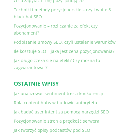
O co zapytać firmę pozycjonującą?
Techniki i metody pozycjonerskie – czyli white &
black hat SEO
Pozycjonowanie – rozliczanie za efekt czy
abonament?
Podpisanie umowy SEO, czyli ustalenie warunków
Ile kosztuje SEO – jaka jest cena pozycjonowania?
Jak długo czeka się na efekt? Czy można to
zagwarantować?
OSTATNIE WPISY
Jak analizować sentiment treści konkurencji
Rola content hubs w budowie autorytetu
Jak badać user intent za pomocą narzędzi SEO
Pozycjonowanie stron a prędkość serwera
Jak tworzyć opisy podcastów pod SEO