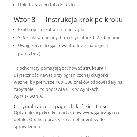
Link do zakupu lub do testu
Wzór 3 — Instrukcja krok po kroku
Krótki opis rezultatu na początku
3–6 kroków opisanych maksymalnie 1–2 zdaniami
Uwaga/przestroga i ewentualne źródło (jeśli
potrzebne)
Te schematy pomagają zachować
struktura
i
użyteczność nawet przy ograniczonej długości.
Ważne, by pierwsze 160–300 znaków odpowiadały na
zapytanie — to poprawia CTR w wynikach
wyszukiwania.
Optymalizacja on‑page dla krótkich treści
Optymalizacja krótkich artykułów wymaga uwagi na
detale. Oto lista praktycznych elementów do
sprawdzenia: