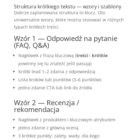
Struktura krótkiego tekstu — wzory i szablony
Dobrze zaplanowana struktura to klucz. Oto
uniwersalne wzory, które można stosować w różnych
typach krótkich treści.
Wzór 1 — Odpowiedź na pytanie
(FAQ, Q&A)
Nagłówek z frazą kluczową (
treści
i
krótkie
powinny się tu znaleźć jeśli pasują)
Krótki lead 1–2 zdania z odpowiedzią
Lista kroków lub punktów (3–6 punktów)
Jedno zdanie CTA lub link do źródła
Wzór 2 — Recenzja /
rekomendacja
Nagłówek z produktem i kluczowym atrybutem
Jedno zdanie z główną oceną
3 krótkie punkty: zalety, wady, dla kogo