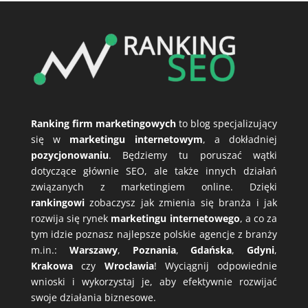
Ranking firm marketingowych
to blog specjalizujący
się w
marketingu internetowym
, a dokładniej
pozycjonowaniu
. Będziemy tu poruszać wątki
dotyczące głównie SEO, ale także innych działań
związanych z marketingiem online. Dzięki
rankingowi
zobaczysz jak zmienia się branża i jak
rozwija się rynek
marketingu internetowego
, a co za
tym idzie poznasz najlepsze polskie agencje z branży
m.in.:
Warszawy
,
Poznania
,
Gdańska
,
Gdyni
,
Krakowa
czy
Wrocławia
! Wyciągnij odpowiednie
wnioski i wykorzystaj je, aby efektywnie rozwijać
swoje działania biznesowe.