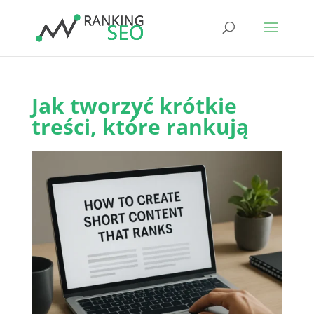
Jak tworzyć krótkie
treści, które rankują