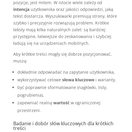
pozycje, jest mitem. W istocie wiele zależy od
intencja
użytkownika oraz jakości odpowiedzi, jaką
tekst dostarcza. Wyszukiwarki premiują strony, które
szybko i precyzyjnie rozwiązują problem. Krótkie
teksty mają kilka naturalnych zalet: są bardziej
przystępne, łatwiejsze do zeskanowania i szybciej
ładują się na urządzeniach mobilnych.
Aby krótkie treści mogły się dobrze pozycjonować,
muszą:
dokładnie odpowiadać na zapytanie użytkownika,
wykorzystywać celowe
słowa kluczowe
i warianty,
być poprawnie sformatowane (nagłówki, listy,
pogrubienia),
zapewniać realną
wartość
w ograniczonej
przestrzeni.
Badanie i dobór słów kluczowych dla krótkich
treści