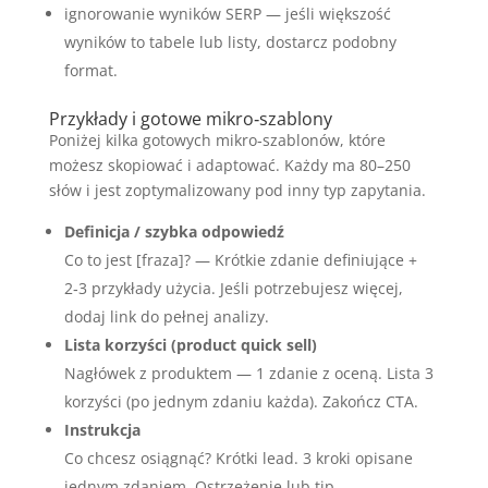
ignorowanie wyników SERP — jeśli większość
wyników to tabele lub listy, dostarcz podobny
format.
Przykłady i gotowe mikro‑szablony
Poniżej kilka gotowych mikro‑szablonów, które
możesz skopiować i adaptować. Każdy ma 80–250
słów i jest zoptymalizowany pod inny typ zapytania.
Definicja / szybka odpowiedź
Co to jest [fraza]? — Krótkie zdanie definiujące +
2‑3 przykłady użycia. Jeśli potrzebujesz więcej,
dodaj link do pełnej analizy.
Lista korzyści (product quick sell)
Nagłówek z produktem — 1 zdanie z oceną. Lista 3
korzyści (po jednym zdaniu każda). Zakończ CTA.
Instrukcja
Co chcesz osiągnąć? Krótki lead. 3 kroki opisane
jednym zdaniem. Ostrzeżenie lub tip.