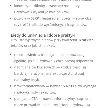
konwersje i kliknięcia wewnętrzne — czy
użytkownik wykonuje kolejne kroki,
pozycja w SERP i featured snippets — sprawdzaj,
czy treść trafia do wyróżnionych fragmentów.
Błędy do uniknięcia i dobre praktyki
Oto lista typowych błędów przy tworzeniu
krótkich
tekstów oraz jak ich unikać:
nieodpowiednia intencja — nie odpowiadaj
ogólnie, jeżeli użytkownik chce prostą odpowiedź,
nadmiar słów kluczowych — krótkie treści są
bardziej narażone na efekt przesytu; stosuj
naturalny język,
brak formatowania — nawet 150‑200 słów wymaga
nagłówka, listy i akapitów,
pomijanie CTA — nawet informacyjny fragment
może prowadzić do dalszej ścieżki użytkownika,