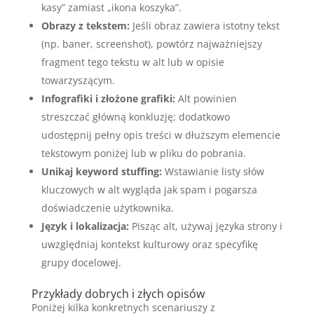
kasy” zamiast „ikona koszyka”.
Obrazy z tekstem:
Jeśli obraz zawiera istotny tekst
(np. baner, screenshot), powtórz najważniejszy
fragment tego tekstu w alt lub w opisie
towarzyszącym.
Infografiki i złożone grafiki:
Alt powinien
streszczać główną konkluzję; dodatkowo
udostępnij pełny opis treści w dłuższym elemencie
tekstowym poniżej lub w pliku do pobrania.
Unikaj keyword stuffing:
Wstawianie listy słów
kluczowych w alt wygląda jak spam i pogarsza
doświadczenie użytkownika.
Język i lokalizacja:
Pisząc alt, używaj języka strony i
uwzględniaj kontekst kulturowy oraz specyfikę
grupy docelowej.
Przykłady dobrych i złych opisów
Poniżej kilka konkretnych scenariuszy z