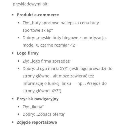
przykładowymi alt:
Produkt e-commerce
Zły: „buty sportowe najlepsza cena buty
sportowe sklep”
Dobry: „męskie buty biegowe z amortyzacją,
model X, czarne rozmiar 42”
Logo firmy
Zły: „logo firma sprzedaż”
Dobry: „Logo marki XYZ” (jeśli logo prowadzi do
strony głównej, alt może zawierać też
informację o funkcji linku — np. „Przejdź do
strony głównej XYZ”)
Przycisk nawigacyjny
Zły: „ikona”
Dobry: „Zobacz ofertę”
Zdjęcie reportażowe