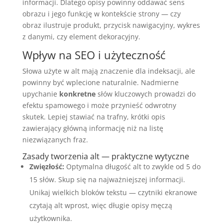
informacji. Dlatego opisy powinny oddawać sens
obrazu i jego funkcję w kontekście strony — czy
obraz ilustruje produkt, przycisk nawigacyjny, wykres
z danymi, czy element dekoracyjny.
Wpływ na SEO i użyteczność
Słowa użyte w alt mają znaczenie dla indeksacji, ale
powinny być wplecione naturalnie. Nadmierne
upychanie
konkretne
słów kluczowych prowadzi do
efektu spamowego i może przynieść odwrotny
skutek. Lepiej stawiać na trafny, krótki opis
zawierający główną informację niż na listę
niezwiązanych fraz.
Zasady tworzenia alt — praktyczne wytyczne
Zwięzłość:
Optymalna długość alt to zwykle od 5 do
15 słów. Skup się na najważniejszej informacji.
Unikaj wielkich bloków tekstu — czytniki ekranowe
czytają alt wprost, więc długie opisy męczą
użytkownika.