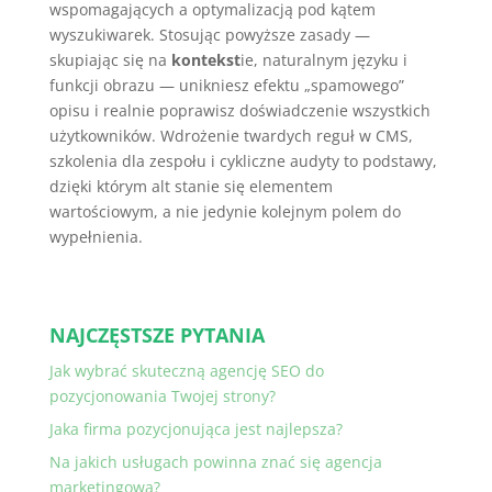
wspomagających a optymalizacją pod kątem
wyszukiwarek. Stosując powyższe zasady —
skupiając się na
kontekst
ie, naturalnym języku i
funkcji obrazu — unikniesz efektu „spamowego”
opisu i realnie poprawisz doświadczenie wszystkich
użytkowników. Wdrożenie twardych reguł w CMS,
szkolenia dla zespołu i cykliczne audyty to podstawy,
dzięki którym alt stanie się elementem
wartościowym, a nie jedynie kolejnym polem do
wypełnienia.
NAJCZĘSTSZE PYTANIA
Jak wybrać skuteczną agencję SEO do
pozycjonowania Twojej strony?
Jaka firma pozycjonująca jest najlepsza?
Na jakich usługach powinna znać się agencja
marketingowa?