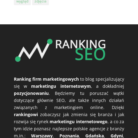
wygląd
zdjęcia
Ranking firm marketingowych
to blog specjalizujący
się w
marketingu internetowym
, a dokładniej
pozycjonowaniu
. Będziemy tu poruszać wątki
dotyczące głównie SEO, ale także innych działań
związanych z marketingiem online. Dzięki
rankingowi
zobaczysz jak zmienia się branża i jak
rozwija się rynek
marketingu internetowego
, a co za
tym idzie poznasz najlepsze polskie agencje z branży
m.in.:
Warszawy
,
Poznania
,
Gdańska
,
Gdyni
,