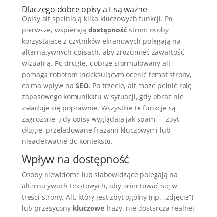
Dlaczego dobre opisy alt są ważne
Opisy alt spełniają kilka kluczowych funkcji. Po
pierwsze, wspierają
dostępność
stron: osoby
korzystające z czytników ekranowych polegają na
alternatywnych opisach, aby zrozumieć zawartość
wizualną. Po drugie, dobrze sformułowany alt
pomaga robotom indeksującym ocenić temat strony,
co ma wpływ na
SEO
. Po trzecie, alt może pełnić rolę
zapasowego komunikatu w sytuacji, gdy obraz nie
załaduje się poprawnie. Wszystkie te funkcje są
zagrożone, gdy opisy wyglądają jak spam — zbyt
długie, przeładowane frazami kluczowymi lub
nieadekwatne do kontekstu.
Wpływ na dostępność
Osoby niewidome lub słabowidzące polegają na
alternatywach tekstowych, aby orientować się w
treści strony. Alt, który jest zbyt ogólny (np. „zdjęcie”)
lub przesycony
kluczowe
frazy, nie dostarcza realnej