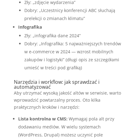
Zły: „zdjęcie wydarzenia”
Dobry: „Uczestnicy konferencji ABC słuchają
prelekcji o zmianach klimatu”
Infografika
Zły: „infografika dane 2024”
Dobry: „Infografika: 5 najważniejszych trendów
w e‑commerce w 2024 — wzrost mobilnych
zakupów i logistyki” (długi opis ze szczegółami
umieść w treści pod grafiką)
Narzędzia i workflow: jak sprawdzać i
automatyzować
Aby utrzymać wysoką jakość altów w serwisie, warto
wprowadzić powtarzalny proces. Oto kilka
praktycznych kroków i narzędzi:
Lista kontrolna w CMS:
Wymagaj pola alt przy
dodawaniu mediów. W wielu systemach
(WordPress, Drupal) możesz uczynić pole