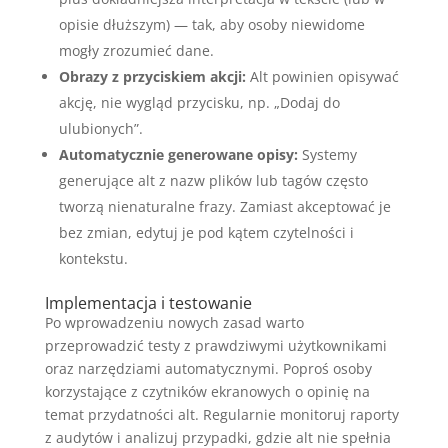
opisie dłuższym) — tak, aby osoby niewidome
mogły zrozumieć dane.
Obrazy z przyciskiem akcji:
Alt powinien opisywać
akcję, nie wygląd przycisku, np. „Dodaj do
ulubionych”.
Automatycznie generowane opisy:
Systemy
generujące alt z nazw plików lub tagów często
tworzą nienaturalne frazy. Zamiast akceptować je
bez zmian, edytuj je pod kątem czytelności i
kontekstu.
Implementacja i testowanie
Po wprowadzeniu nowych zasad warto
przeprowadzić testy z prawdziwymi użytkownikami
oraz narzędziami automatycznymi. Poproś osoby
korzystające z czytników ekranowych o opinię na
temat przydatności alt. Regularnie monitoruj raporty
z audytów i analizuj przypadki, gdzie alt nie spełnia