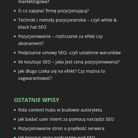
marketingowa?
O co zapytać firmę pozycjonującą?
Techniki i metody pozycjonerskie – czyli white &
black hat SEO
Pozycjonowanie – rozliczanie za efekt czy
abonament?
Podpisanie umowy SEO, czyli ustalenie warunków
Ile kosztuje SEO – jaka jest cena pozycjonowania?
Jak długo czeka się na efekt? Czy można to
zagwarantować?
OSTATNIE WPISY
Rola content hubs w budowie autorytetu
Jak badać user intent za pomocą narzędzi SEO
Pozycjonowanie stron a prędkość serwera
Jak tworzyć opisy podcastów pod SEO