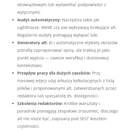
obowiązkowym lub wyświetlać podpowiedzi z
wytycznymi.
Audyt automatyczny:
Narzędzia takie jak
Lighthouse, WAVE czy axe wykrywają brakujące alt.
Regularne audyty pomagają wyłapać luki.
Generatory alt:
AI i automatyczne etykiety obrazów
potrafią zaproponować opisy, ale traktuj je jako
punkt wyjścia — zawsze weryfikuj i dostosowuj
kontekstowo.
Przepływ pracy dla dużych zasobów:
Przy
masowej edycji użyj arkuszy kalkulacyjnych z listą
plików i proponowanymi alt, zatwierdzanych przez
redaktora lub specjalistę ds. dostępności.
Szkolenia redaktorów:
Krótkie warsztaty i
poradniki pomagają zespołowi zrozumieć, dlaczego
alt nie może być „napisany pod SEO” kosztem
czytelności.