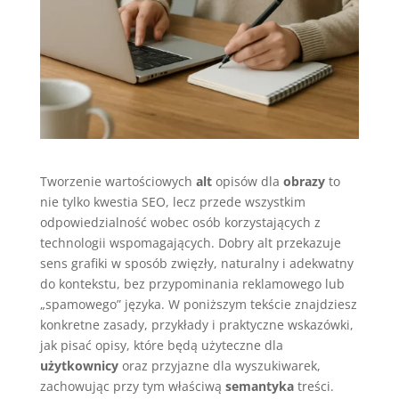
Tworzenie wartościowych
alt
opisów dla
obrazy
to
nie tylko kwestia SEO, lecz przede wszystkim
odpowiedzialność wobec osób korzystających z
technologii wspomagających. Dobry alt przekazuje
sens grafiki w sposób zwięzły, naturalny i adekwatny
do kontekstu, bez przypominania reklamowego lub
„spamowego” języka. W poniższym tekście znajdziesz
konkretne zasady, przykłady i praktyczne wskazówki,
jak pisać opisy, które będą użyteczne dla
użytkownicy
oraz przyjazne dla wyszukiwarek,
zachowując przy tym właściwą
semantyka
treści.