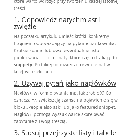
które warto wdrożyć przy tworzeniu każdej istotnej
treści:
1. Odpowiedz natychmiast i
zwięźle
Na początku artykułu umieść krótki, konkretny
fragment odpowiadający na pytanie użytkownika.
Krótkie zdanie lub dwa, ewentualnie lista
punktowana — to formaty, które często trafiają do
snippety
. Po takiej odpowiedzi rozwiń temat w
kolejnych sekcjach.
2. Używaj pytań jako nagłówków
Nagłówki w formie pytania (np. Jak zrobić X? Co
oznacza Y?) zwiększają szanse na pojawienie się w
bloku „People also ask” lub jako featured snippet.
Nagłówki pomogą wyszukiwarce skorelować
zapytanie z Twoją treścią.
3. Stosuj przejrzyste listy i tabele