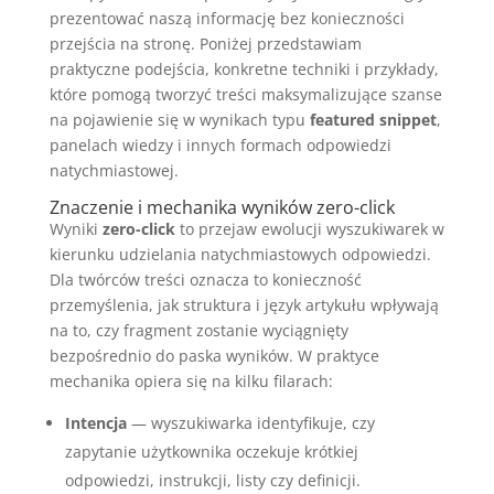
prezentować naszą informację bez konieczności
przejścia na stronę. Poniżej przedstawiam
praktyczne podejścia, konkretne techniki i przykłady,
które pomogą tworzyć treści maksymalizujące szanse
na pojawienie się w wynikach typu
featured snippet
,
panelach wiedzy i innych formach odpowiedzi
natychmiastowej.
Znaczenie i mechanika wyników zero-click
Wyniki
zero-click
to przejaw ewolucji wyszukiwarek w
kierunku udzielania natychmiastowych odpowiedzi.
Dla twórców treści oznacza to konieczność
przemyślenia, jak struktura i język artykułu wpływają
na to, czy fragment zostanie wyciągnięty
bezpośrednio do paska wyników. W praktyce
mechanika opiera się na kilku filarach:
Intencja
— wyszukiwarka identyfikuje, czy
zapytanie użytkownika oczekuje krótkiej
odpowiedzi, instrukcji, listy czy definicji.