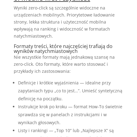
Wyniki zero-click są szczególnie widoczne na
urządzeniach mobilnych. Priorytetowe ładowanie
strony, lekka struktura i użyteczność mobilna
wpływają na ranking i widoczność w formatach
natychmiastowych.
Formaty treści, które najczęściej trafiają do
wyników natychmiastowych
Nie wszystkie formaty mają jednakową szansę na
zero-click. Oto formaty, które warto stosować i
przykłady ich zastosowania:
Definicje i krótkie wyjaśnienia — idealne przy
zapytaniach typu „co to jest…”. Umieść syntetyczną
definicję na początku.
Instrukcje krok po kroku — format How-To świetnie
sprawdza się w panelach z instrukcjami i w
wynikach głosowych.
Listy i rankingi — „Top 10” lub „Najlepsze X” są