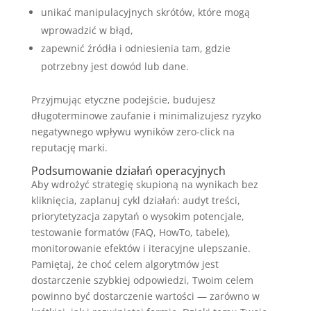
unikać manipulacyjnych skrótów, które mogą
wprowadzić w błąd,
zapewnić źródła i odniesienia tam, gdzie
potrzebny jest dowód lub dane.
Przyjmując etyczne podejście, budujesz
długoterminowe zaufanie i minimalizujesz ryzyko
negatywnego wpływu wyników zero-click na
reputację marki.
Podsumowanie działań operacyjnych
Aby wdrożyć strategię skupioną na wynikach bez
kliknięcia, zaplanuj cykl działań: audyt treści,
priorytetyzacja zapytań o wysokim potencjale,
testowanie formatów (FAQ, HowTo, tabele),
monitorowanie efektów i iteracyjne ulepszanie.
Pamiętaj, że choć celem algorytmów jest
dostarczenie szybkiej odpowiedzi, Twoim celem
powinno być dostarczenie wartości — zarówno w