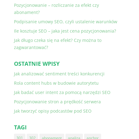
Pozycjonowanie – rozliczanie za efekt czy
abonament?
Podpisanie umowy SEO, czyli ustalenie warunków
Ile kosztuje SEO – jaka jest cena pozycjonowania?
Jak długo czeka się na efekt? Czy można to
zagwarantować?
OSTATNIE WPISY
Jak analizować sentiment treści konkurencji
Rola content hubs w budowie autorytetu
Jak badać user intent za pomocą narzędzi SEO
Pozycjonowanie stron a prędkość serwera
Jak tworzyć opisy podcastów pod SEO
TAGI
301
302
abonament
analiza
anchor