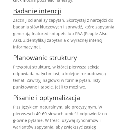
click można podzielić na etapy:
Badanie intencji
Zacznij od analizy zapytań. Skorzystaj z narzędzi do
badania słów kluczowych i sprawdź, które zapytania
generują featured snippets lub PAA (People Also
Ask). Zidentyfikuj zapytania o wyraźnej intencji
informacyjnej.
Planowanie struktury
Przygotuj strukturę, w której pierwsza sekcja
odpowiada natychmiast, a kolejne rozbudowują
temat. Zawrzyj nagłówki w formie pytań, listy
punktowane i tabelę, jeśli to możliwe.
Pisanie i optymalizacja
Pisz językiem naturalnym, ale precyzyjnym. W
pierwszych 40-60 słowach umieść odpowiedź na
główne pytanie. W treści używaj synonimów i
wariantów zapytania, aby zwiększyć zasięg