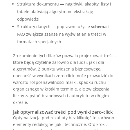
Struktura dokumentu — nagłówki, akapity, listy i
tabele ułatwiają algorytmom ekstrakcję
odpowiedzi.
Struktury danych — poprawne użycie
schema
i
FAQ zwiększa szanse na wyświetlenie treści w
formatach specjalnych.
Zrozumienie tych filarów pozwala projektować treści,
które będą czytelne zarówno dla ludzi, jak i dla
algorytmów. Z punktu widzenia biznesowego,
obecność w wynikach zero-click może prowadzić do
wzrostu rozpoznawalności marki, spadku ruchu
organicznego w krótkim terminie, ale zwiększenia
liczby zapytań brandowych i autorytetu w długim
okresie.
Jak optymalizować treści pod wyniki zero-click
Optymalizacja pod rezultaty bez kliknięć to zarówno
elementy redakcyjne, jak i techniczne. Oto kroki,