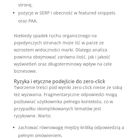
stronę,
pozycje w SERP i obecność w featured snippets
oraz PAA.
Niekiedy spadek ruchu organicznego na
pojedynczych stronach może iść w parze ze
wzrostem widoczności marki. Dlatego analiza
powinna obejmować zarówno ilość, jak i jakość
wyświetleń oraz długoterminowy wpływ na cele
biznesowe.
Ryzyka i etyczne podejście do zero-click
Tworzenie treści pod wyniki zero-click niesie ze sobą
też wyzwania. Fragmentaryczne odpowiedzi mogą
pozbawiać użytkownika pełnego kontekstu, co w
przypadku skomplikowanych tematów jest
ryzykowne. Warto:
zachować równowagę między krótką odpowiedzią a
pełnym omówieniem,