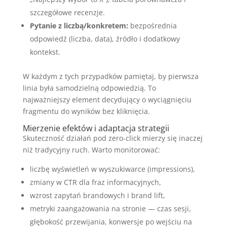
szczegółowe recenzje.
Pytanie z liczbą/konkretem:
bezpośrednia
odpowiedź (liczba, data), źródło i dodatkowy
kontekst.
W każdym z tych przypadków pamiętaj, by pierwsza
linia była samodzielną odpowiedzią. To
najważniejszy element decydujący o wyciągnięciu
fragmentu do wyników bez kliknięcia.
Mierzenie efektów i adaptacja strategii
Skuteczność działań pod zero-click mierzy się inaczej
niż tradycyjny ruch. Warto monitorować:
liczbę wyświetleń w wyszukiwarce (impressions),
zmiany w CTR dla fraz informacyjnych,
wzrost zapytań brandowych i brand lift,
metryki zaangażowania na stronie — czas sesji,
głębokość przewijania, konwersje po wejściu na