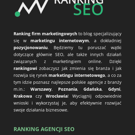
Ranking firm marketingowych
to blog specjalizujący
się w
marketingu internetowym
, a dokładniej
pozycjonowaniu
. Będziemy tu poruszać wątki
dotyczące głównie SEO, ale także innych działań
związanych z marketingiem online. Dzięki
rankingowi
zobaczysz jak zmienia się branża i jak
rozwija się rynek
marketingu internetowego
, a co za
tym idzie poznasz najlepsze polskie agencje z branży
m.in.:
Warszawy
,
Poznania
,
Gdańska
,
Gdyni
,
Krakowa
czy
Wrocławia
! Wyciągnij odpowiednie
wnioski i wykorzystaj je, aby efektywnie rozwijać
swoje działania biznesowe.
RANKING AGENCJI SEO