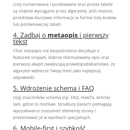
Listy numerowane i punktowane oraz proste tabele
są chętnie wyciągane przez algorytmy. Jeśli możesz,
przedstaw kluczowe informacje w formie listy kroków
lub porównawczej tabeli.
4. Zadbaj o
metaopis
i pierwszy
tekst
Choć metaopis nie bezpośrednio decyduje o
featured snippet, dobrze sformułowany opis oraz
pierwszy akapit zwiększają prawdopodobieństwo, że
algorytm wybierze Twoją treść jako najlepszą
odpowiedź.
5. Wdrożenie schema i FAQ
Użyj znaczników schema (np. FAQ, HowTo, Article)
tam, gdzie to możliwe. Struktury danych pomagają
wyszukiwarce zrozumieć elementy strony i
prezentować je w wynikach specjalnych.
6. Mobile-first i szybkość