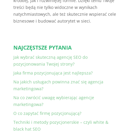
krótkiej, jak i rozwiniętej formie. Dzięki temu Twoje
treści będą nie tylko widoczne w wynikach
natychmiastowych, ale też skutecznie wspierać cele
biznesowe i budować autorytet w sieci.
NAJCZĘSTSZE PYTANIA
Jak wybrać skuteczną agencję SEO do
pozycjonowania Twojej strony?
Jaka firma pozycjonująca jest najlepsza?
Na jakich usługach powinna znać się agencja
marketingowa?
Na co zwrócić uwagę wybierając agencje
marketingowa?
O co zapytać firmę pozycjonującą?
Techniki i metody pozycjonerskie – czyli white &
black hat SEO