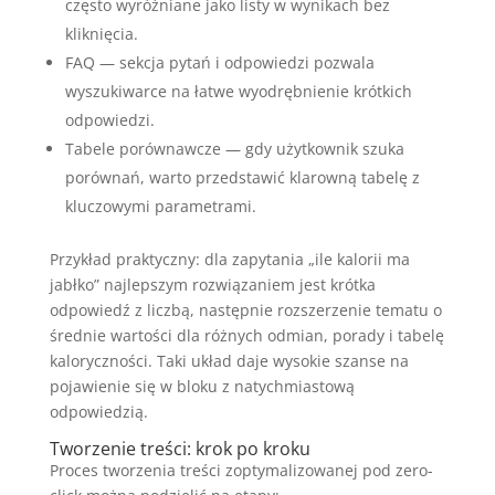
często wyróżniane jako listy w wynikach bez
kliknięcia.
FAQ — sekcja pytań i odpowiedzi pozwala
wyszukiwarce na łatwe wyodrębnienie krótkich
odpowiedzi.
Tabele porównawcze — gdy użytkownik szuka
porównań, warto przedstawić klarowną tabelę z
kluczowymi parametrami.
Przykład praktyczny: dla zapytania „ile kalorii ma
jabłko” najlepszym rozwiązaniem jest krótka
odpowiedź z liczbą, następnie rozszerzenie tematu o
średnie wartości dla różnych odmian, porady i tabelę
kaloryczności. Taki układ daje wysokie szanse na
pojawienie się w bloku z natychmiastową
odpowiedzią.
Tworzenie treści: krok po kroku
Proces tworzenia treści zoptymalizowanej pod zero-