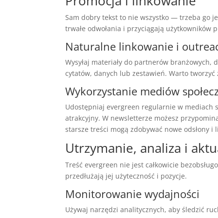
Promocja i linkowanie
Sam dobry tekst to nie wszystko — trzeba go j
trwałe odwołania i przyciągają użytkowników pr
Naturalne linkowanie i outrea
Wysyłaj materiały do partnerów branżowych, dz
cytatów, danych lub zestawień. Warto tworzyć zas
Wykorzystanie mediów społecz
Udostępniaj evergreen regularnie w mediach 
atrakcyjny. W newsletterze możesz przypomina
starsze treści mogą zdobywać nowe odsłony i li
Utrzymanie, analiza i aktu
Treść evergreen nie jest całkowicie bezobsłu
przedłużają jej użyteczność i pozycje.
Monitorowanie wydajności
Używaj narzędzi analitycznych, aby śledzić ruc