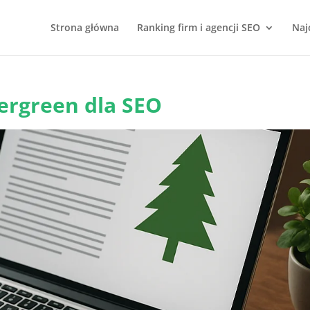
Strona główna
Ranking firm i agencji SEO
Naj
vergreen dla SEO