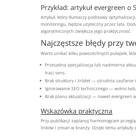
Przykład: artykuł evergreen o
Artykuł, który tłumaczy podstawy optymalizacji
monitoringu, będzie użyteczny przez lata. Doda
algorytmicznych zwiększa jego praktyczność.
Najczęstsze błędy przy tw
Warto unikać kilku powszechnych pułapek, któ
Przesadna specjalizacja lub nadmierna akt
traci sens.
Brak struktury i źródeł — utrudnia zaufanie 
Ignorowanie SEO technicznego — wolno ładują
Brak planu aktualizacji — nawet evergreen 
Wskazówka praktyczna
Przy publikacji zaplanuj harmonogram przeglą
linków i zmian w branży. Dzięki temu artykuły