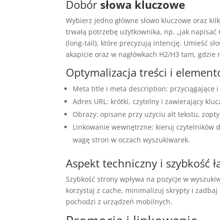
Dobór
słowa kluczowe
Wybierz jedno główne słowo kluczowe oraz ki
trwałą potrzebę użytkownika, np. „jak napisać 
(long-tail), które precyzują intencję. Umieść s
akapicie oraz w nagłówkach H2/H3 tam, gdzie 
Optymalizacja treści i elemen
Meta title i meta description: przyciągające 
Adres URL: krótki, czytelny i zawierający klu
Obrazy: opisane przy użyciu alt tekstu, zo
Linkowanie wewnętrzne: kieruj czytelników d
wagę stron w oczach wyszukiwarek.
Aspekt techniczny i szybkość 
Szybkość strony wpływa na pozycje w wyszukiw
korzystaj z cache, minimalizuj skrypty i zadb
pochodzi z urządzeń mobilnych.