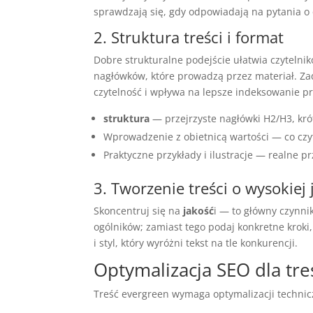
sprawdzają się, gdy odpowiadają na pytania o
2. Struktura treści i format
Dobre strukturalne podejście ułatwia czytelnik
nagłówków, które prowadzą przez materiał. Zadb
czytelność i wpływa na lepsze indeksowanie pr
struktura
— przejrzyste nagłówki H2/H3, kr
Wprowadzenie z obietnicą wartości — co czyte
Praktyczne przykłady i ilustracje — realne p
3. Tworzenie treści o wysokiej 
Skoncentruj się na
jakość
i — to główny czynnik
ogólników; zamiast tego podaj konkretne kroki
i styl, który wyróżni tekst na tle konkurencji.
Optymalizacja SEO dla tre
Treść evergreen wymaga optymalizacji technicz