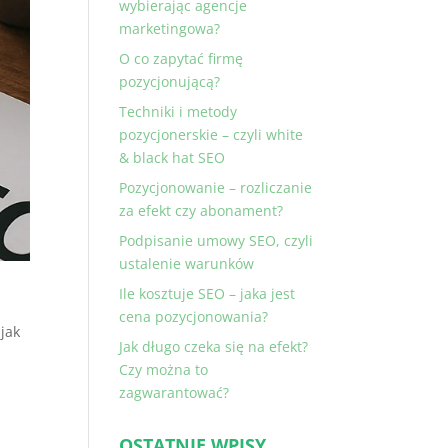
wybierając agencje
marketingowa?
O co zapytać firmę
pozycjonującą?
Techniki i metody
pozycjonerskie – czyli white
& black hat SEO
Pozycjonowanie – rozliczanie
za efekt czy abonament?
Podpisanie umowy SEO, czyli
ustalenie warunków
Ile kosztuje SEO – jaka jest
cena pozycjonowania?
jak
Jak długo czeka się na efekt?
Czy można to
zagwarantować?
OSTATNIE WPISY