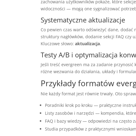
zachowania użytkowników pokaże, które sekcj
widoczności — mogą one sygnalizować potrzebę 
Systematyczne aktualizacje
Co pewien czas warto odświeżyć dane, dodać n
struktury nagłówków, dodanie sekcji FAQ czy 
Kluczowe słowo:
aktualizacja
.
Testy A/B i optymalizacja konw
Jeśli treść evergreen ma za zadanie przynosić 
różne wezwania do działania, układy i formula
Przykłady formatów evergr
Nie każdy format jest równie trwały. Oto spraw
Poradniki krok po kroku — praktyczne instru
Listy zasobów i narzędzi — kompendia, które
FAQ i bazy wiedzy — odpowiedzi na często 
Studia przypadków z praktycznymi wnioskam