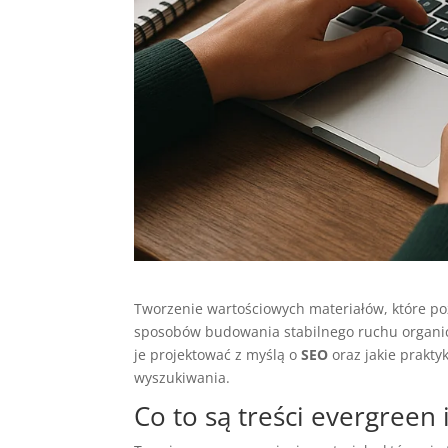
Tworzenie wartościowych materiałów, które poz
sposobów budowania stabilnego ruchu organicz
je projektować z myślą o
SEO
oraz jakie prakty
wyszukiwania.
Co to są treści evergreen