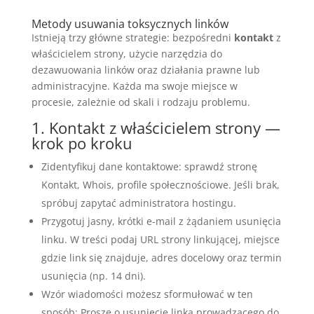
Metody usuwania toksycznych linków
Istnieją trzy główne strategie: bezpośredni
kontakt
z
właścicielem strony, użycie narzędzia do
dezawuowania linków oraz działania prawne lub
administracyjne. Każda ma swoje miejsce w
procesie, zależnie od skali i rodzaju problemu.
1. Kontakt z właścicielem strony —
krok po kroku
Zidentyfikuj dane kontaktowe: sprawdź stronę
Kontakt, Whois, profile społecznościowe. Jeśli brak,
spróbuj zapytać administratora hostingu.
Przygotuj jasny, krótki e-mail z żądaniem usunięcia
linku. W treści podaj URL strony linkującej, miejsce
gdzie link się znajduje, adres docelowy oraz termin
usunięcia (np. 14 dni).
Wzór wiadomości możesz sformułować w ten
sposób: Prosze o usunięcie linka prowadzącego do