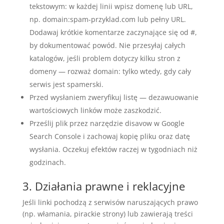
tekstowym: w każdej linii wpisz domenę lub URL,
np. domain:spam-przyklad.com lub pełny URL.
Dodawaj krótkie komentarze zaczynające się od #,
by dokumentować powód. Nie przesyłaj całych
katalogów, jeśli problem dotyczy kilku stron z
domeny — rozważ domain: tylko wtedy, gdy cały
serwis jest spamerski.
Przed wysłaniem zweryfikuj listę — dezawuowanie
wartościowych linków może zaszkodzić.
Prześlij plik przez narzędzie disavow w Google
Search Console i zachowaj kopię pliku oraz datę
wysłania. Oczekuj efektów raczej w tygodniach niż
godzinach.
3. Działania prawne i reklacyjne
Jeśli linki pochodzą z serwisów naruszających prawo
(np. włamania, pirackie strony) lub zawierają treści