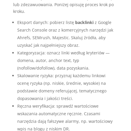
lub zdezawuowania. Poniżej opisuję proces krok po
kroku.
Eksport danych: pobierz listę
backlinki
z Google
Search Console oraz z komercyjnych narzędzi jak
Ahrefs, SEMrush, Majestic. Skaluj źródła, aby
uzyskać jak najpełniejszy obraz.
Kategoryzacja: oznacz linki według kryteriów —
domena, autor, anchor text, typ
(nofollow/dofollow), data pozyskania.
Skalowanie ryzyka: przyznaj każdemu linkowi
ocenę ryzyka (np. niskie, średnie, wysokie) na
podstawie domeny referującej, tematycznego
dopasowania i jakości treści.
Ręczna weryfikacja: sprawdź wartościowe
wskazania automatyczne ręcznie. Czasami
narzędzia dają fałszywe alarmy, np. wartościowy
wpis na blogu z niskim DR.