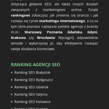
dotyczące głównie SEO, ale także innych działań
związanych z marketingiem online. Dzięki
rankingowi
zobaczysz jak zmienia się branża i jak
rozwija się rynek
marketingu internetowego
, a co za
tym idzie poznasz najlepsze polskie agencje z branży
m.in.:
Warszawy
,
Poznania
,
Gdańska
,
Gdyni
,
Krakowa
czy
Wrocławia
! Wyciągnij odpowiednie
wnioski i wykorzystaj je, aby efektywnie rozwijać
swoje działania biznesowe.
RANKING AGENCJI SEO
Ranking SEO Białystok
Ranking SEO Bydgoszcz
Ranking SEO Gdańsk
Ranking SEO Gdynia
Ranking SEO Katowice
Ranking SEO Kraków