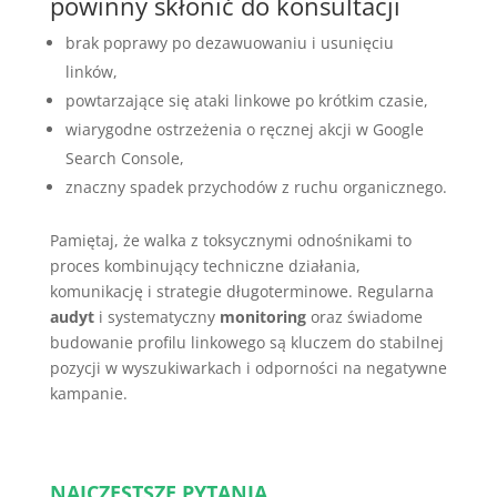
powinny skłonić do konsultacji
brak poprawy po dezawuowaniu i usunięciu
linków,
powtarzające się ataki linkowe po krótkim czasie,
wiarygodne ostrzeżenia o ręcznej akcji w Google
Search Console,
znaczny spadek przychodów z ruchu organicznego.
Pamiętaj, że walka z toksycznymi odnośnikami to
proces kombinujący techniczne działania,
komunikację i strategie długoterminowe. Regularna
audyt
i systematyczny
monitoring
oraz świadome
budowanie profilu linkowego są kluczem do stabilnej
pozycji w wyszukiwarkach i odporności na negatywne
kampanie.
NAJCZĘSTSZE PYTANIA