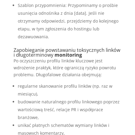
Szablon przypomnienia: Przypominamy o prośbie
usunięcia odnośnika z dnia [data]. Jeśli nie
otrzymamy odpowiedzi, przejdziemy do kolejnego
etapu, w tym zgłoszenia do hostingu lub
dezawuowania.
Zapobieganie powstawaniu toksycznych linków
i długoterminowy
monitoring
Po oczyszczeniu profilu linków kluczowe jest
wdrożenie praktyk, które ograniczą ryzyko powrotu
problemu. Długofalowe działania obejmują:
regularne skanowanie profilu linków (np. raz w
miesiącu),
budowanie naturalnego profilu linkowego poprzez
wartościową treść, relacje PR i współprace
branżowe,
unikać płatnych schematów wymiany linków i
masowych komentarzy,