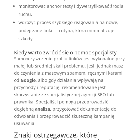
monitorować anchor texty i dywersyfikować źródła
ruchu,
wdrożyć proces szybkiego reagowania na nowe,
podejrzane linki — rutyna, która minimalizuje
szkody.
Kiedy warto zwrócić się o pomoc specjalisty
Samooczyszczenie profilu linków jest wykonalne przy
małej lub średniej skali problemu. Jeśli jednak masz
do czynienia z masowym spamem, ręcznymi karami
od
Google
, albo gdy działania wpływają na
przychody i reputację, rekomendowane jest
skorzystanie ze specjalistycznej agencji SEO lub
prawnika. Specjaliści pomogą przeprowadzić
dogłębną
analiza
, przygotować dokumentację do
odwołania i przeprowadzić skuteczną kampanię
usuwania.
Znaki ostrzegawcze, które