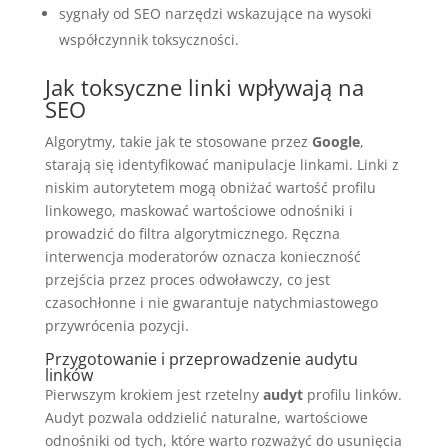
sygnały od SEO narzędzi wskazujące na wysoki
współczynnik toksyczności.
Jak toksyczne linki wpływają na
SEO
Algorytmy, takie jak te stosowane przez
Google
,
starają się identyfikować manipulacje linkami. Linki z
niskim autorytetem mogą obniżać wartość profilu
linkowego, maskować wartościowe odnośniki i
prowadzić do filtra algorytmicznego. Ręczna
interwencja moderatorów oznacza konieczność
przejścia przez proces odwoławczy, co jest
czasochłonne i nie gwarantuje natychmiastowego
przywrócenia pozycji.
Przygotowanie i przeprowadzenie audytu
linków
Pierwszym krokiem jest rzetelny
audyt
profilu linków.
Audyt pozwala oddzielić naturalne, wartościowe
odnośniki od tych, które warto rozważyć do usunięcia