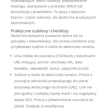
zniesławiające, warto rozważyć powiadomienie
hostingu, skorzystanie z procedur DMCA lub
konsultację z prawnikiem. To opcja o wyższym
koszcie i czasie realizacji, ale skuteczna w sytuacjach
ekstremalnych.
Praktyczne szablony i checklisty
Skuteczna kampania usuwania opiera się na
porządku i dokumentacji. Oto prosta checklista oraz
przykładowy szablon e-maila do właściciela serwisu.
Lista linków do usunięcia (CSV/Excel) z kolumnami:
URL linkujący, anchor, docelowy URL, data
kontaktu, odpowiedź, status, załączniki (zrzut).
Szablon e-maila do właściciela serwisu: Prosze o
usunięcie odnośnika prowadzącego do [adres
docelowy] widocznego na stronie [URL]. Link nie
jest zgodny z polityką naszej marki i ma negatywny
wpływ SEO. Proszę o potwierdzenie usunięcia do
[data]. Dziękuję za współpracę.