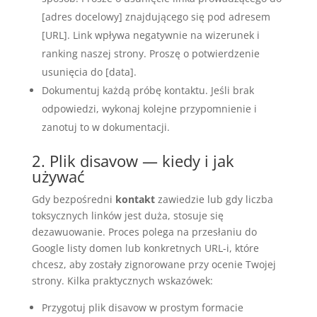
[adres docelowy] znajdującego się pod adresem
[URL]. Link wpływa negatywnie na wizerunek i
ranking naszej strony. Proszę o potwierdzenie
usunięcia do [data].
Dokumentuj każdą próbę kontaktu. Jeśli brak
odpowiedzi, wykonaj kolejne przypomnienie i
zanotuj to w dokumentacji.
2. Plik disavow — kiedy i jak
używać
Gdy bezpośredni
kontakt
zawiedzie lub gdy liczba
toksycznych linków jest duża, stosuje się
dezawuowanie. Proces polega na przesłaniu do
Google listy domen lub konkretnych URL-i, które
chcesz, aby zostały zignorowane przy ocenie Twojej
strony. Kilka praktycznych wskazówek:
Przygotuj plik disavow w prostym formacie