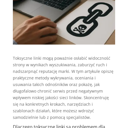
Toksyczne linki mogą poważnie osłabić widoczność
strony w wynikach wyszukiwania, zaburzyć ruch i
nadszarpnąć reputację marki. W tym artykule opiszę
praktyczne metody wykrywania, oceniania i
usuwania takich odnośników oraz pokażę, jak
długofalowo chronić serwis przed negatywnym
wpływem niskiej jakości sieci linków. Skoncentruję
się na konkretnych krokach, narzędziach i
szablonach działań, które możesz wdrożyć
samodzielnie lub z pomocą specjalistów.
Dlaczego toksyczne linki są problemem dla