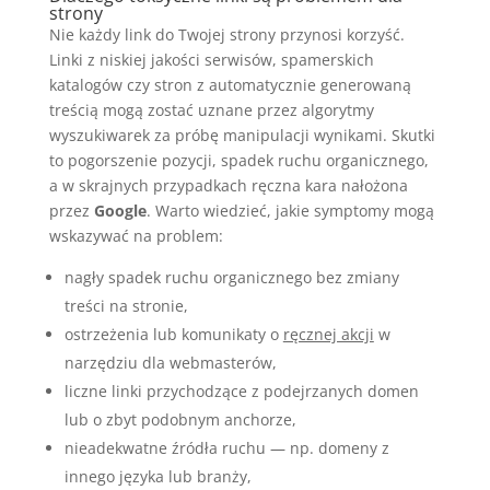
strony
Nie każdy link do Twojej strony przynosi korzyść.
Linki z niskiej jakości serwisów, spamerskich
katalogów czy stron z automatycznie generowaną
treścią mogą zostać uznane przez algorytmy
wyszukiwarek za próbę manipulacji wynikami. Skutki
to pogorszenie pozycji, spadek ruchu organicznego,
a w skrajnych przypadkach ręczna kara nałożona
przez
Google
. Warto wiedzieć, jakie symptomy mogą
wskazywać na problem:
nagły spadek ruchu organicznego bez zmiany
treści na stronie,
ostrzeżenia lub komunikaty o
ręcznej akcji
w
narzędziu dla webmasterów,
liczne linki przychodzące z podejrzanych domen
lub o zbyt podobnym anchorze,
nieadekwatne źródła ruchu — np. domeny z
innego języka lub branży,