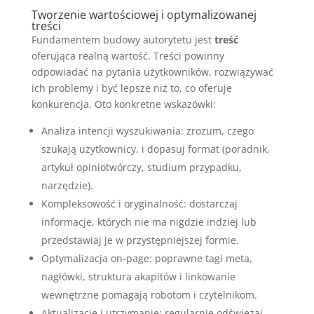
Tworzenie wartościowej i optymalizowanej
treści
Fundamentem budowy autorytetu jest
treść
oferująca realną wartość. Treści powinny
odpowiadać na pytania użytkowników, rozwiązywać
ich problemy i być lepsze niż to, co oferuje
konkurencja. Oto konkretne wskazówki:
Analiza intencji wyszukiwania: zrozum, czego
szukają użytkownicy, i dopasuj format (poradnik,
artykuł opiniotwórczy, studium przypadku,
narzędzie).
Kompleksowość i oryginalność: dostarczaj
informacje, których nie ma nigdzie indziej lub
przedstawiaj je w przystępniejszej formie.
Optymalizacja on-page: poprawne tagi meta,
nagłówki, struktura akapitów i linkowanie
wewnętrzne pomagają robotom i czytelnikom.
Aktualizacje i utrzymanie: regularnie odświeżaj