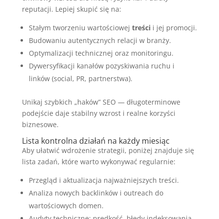
reputacji. Lepiej skupić się na:
Stałym tworzeniu wartościowej
treści
i jej promocji.
Budowaniu autentycznych relacji w branży.
Optymalizacji technicznej oraz monitoringu.
Dywersyfikacji kanałów pozyskiwania ruchu i
linków (social, PR, partnerstwa).
Unikaj szybkich „haków” SEO — długoterminowe
podejście daje stabilny wzrost i realne korzyści
biznesowe.
Lista kontrolna działań na każdy miesiąc
Aby ułatwić wdrożenie strategii, poniżej znajduje się
lista zadań, które warto wykonywać regularnie:
Przegląd i aktualizacja najważniejszych treści.
Analiza nowych backlinków i outreach do
wartościowych domen.
Audyty techniczne: prędkość, błędy indeksowania,