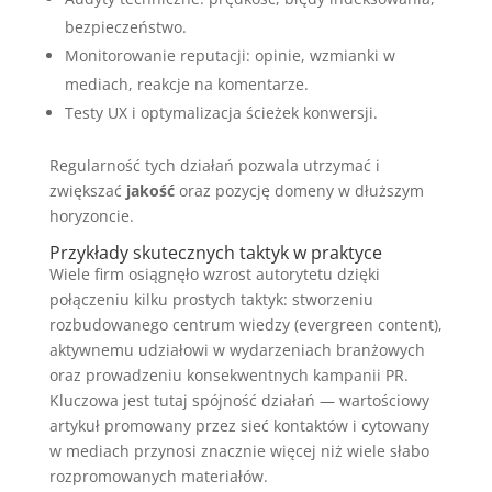
bezpieczeństwo.
Monitorowanie reputacji: opinie, wzmianki w
mediach, reakcje na komentarze.
Testy UX i optymalizacja ścieżek konwersji.
Regularność tych działań pozwala utrzymać i
zwiększać
jakość
oraz pozycję domeny w dłuższym
horyzoncie.
Przykłady skutecznych taktyk w praktyce
Wiele firm osiągnęło wzrost autorytetu dzięki
połączeniu kilku prostych taktyk: stworzeniu
rozbudowanego centrum wiedzy (evergreen content),
aktywnemu udziałowi w wydarzeniach branżowych
oraz prowadzeniu konsekwentnych kampanii PR.
Kluczowa jest tutaj spójność działań — wartościowy
artykuł promowany przez sieć kontaktów i cytowany
w mediach przynosi znacznie więcej niż wiele słabo
rozpromowanych materiałów.