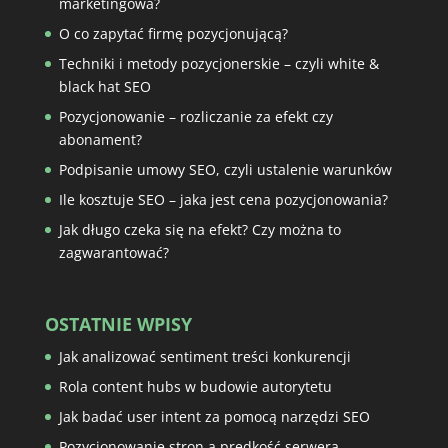
marketingowa?
O co zapytać firmę pozycjonującą?
Techniki i metody pozycjonerskie – czyli white &
black hat SEO
Pozycjonowanie – rozliczanie za efekt czy
abonament?
Podpisanie umowy SEO, czyli ustalenie warunków
Ile kosztuje SEO – jaka jest cena pozycjonowania?
Jak długo czeka się na efekt? Czy można to
zagwarantować?
OSTATNIE WPISY
Jak analizować sentiment treści konkurencji
Rola content hubs w budowie autorytetu
Jak badać user intent za pomocą narzędzi SEO
Pozycjonowanie stron a prędkość serwera