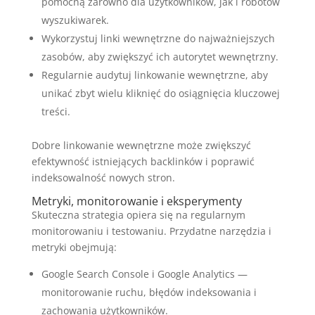
pomocną zarówno dla użytkowników, jak i robotów
wyszukiwarek.
Wykorzystuj linki wewnętrzne do najważniejszych
zasobów, aby zwiększyć ich autorytet wewnętrzny.
Regularnie audytuj linkowanie wewnętrzne, aby
unikać zbyt wielu kliknięć do osiągnięcia kluczowej
treści.
Dobre linkowanie wewnętrzne może zwiększyć
efektywność istniejących backlinków i poprawić
indeksowalność nowych stron.
Metryki, monitorowanie i eksperymenty
Skuteczna strategia opiera się na regularnym
monitorowaniu i testowaniu. Przydatne narzędzia i
metryki obejmują:
Google Search Console i Google Analytics —
monitorowanie ruchu, błędów indeksowania i
zachowania użytkowników.