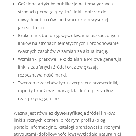
Gościnne artykuły: publikacje na tematycznych
stronach pomagają zyskać linki i dotrzeć do
nowych odbiorców, pod warunkiem wysokiej
jakości treści.
Broken link building: wyszukiwanie uszkodzonych
linków na stronach tematycznych i proponowanie
własnych zasobów w zamian za aktualizację.
Wzmianki prasowe i PR: działania PR-owe generują
linki z zaufanych źródeł oraz zwiększają
rozpoznawalność marki.
Tworzenie zasobów typu evergreen: przewodniki,
raporty branżowe i narzędzia, które przez długi
czas przyciągają linki.
Ważna jest również
dywersyfikacja
źródeł linków:
linki z różnych domen, o różnym profilu (blogi,
portale informacyjne, katalogi branżowe) i z różnymi
atrybutami (dofollow/nofollow) wyglądają naturalniej