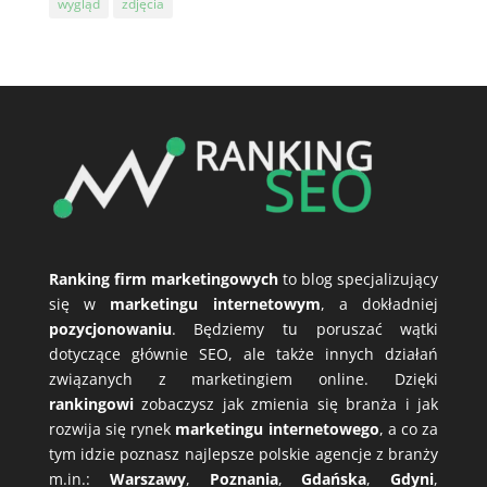
wygląd
zdjęcia
Ranking firm marketingowych
to blog specjalizujący
się w
marketingu internetowym
, a dokładniej
pozycjonowaniu
. Będziemy tu poruszać wątki
dotyczące głównie SEO, ale także innych działań
związanych z marketingiem online. Dzięki
rankingowi
zobaczysz jak zmienia się branża i jak
rozwija się rynek
marketingu internetowego
, a co za
tym idzie poznasz najlepsze polskie agencje z branży
m.in.:
Warszawy
,
Poznania
,
Gdańska
,
Gdyni
,