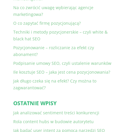
Na co zwrócić uwagę wybierając agencje
marketingowa?
O co zapytać firmę pozycjonującą?
Techniki i metody pozycjonerskie – czyli white &
black hat SEO
Pozycjonowanie – rozliczanie za efekt czy
abonament?
Podpisanie umowy SEO, czyli ustalenie warunków
Ile kosztuje SEO – jaka jest cena pozycjonowania?
Jak długo czeka się na efekt? Czy można to
zagwarantować?
OSTATNIE WPISY
Jak analizować sentiment treści konkurencji
Rola content hubs w budowie autorytetu
Jak badać user intent za pomocą narzędzi SEO