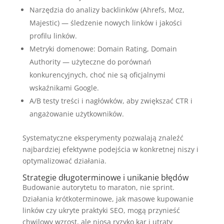
Narzędzia do analizy backlinków (Ahrefs, Moz,
Majestic) — śledzenie nowych linków i jakości
profilu linków.
Metryki domenowe: Domain Rating, Domain
Authority — użyteczne do porównań
konkurencyjnych, choć nie są oficjalnymi
wskaźnikami Google.
A/B testy treści i nagłówków, aby zwiększać CTR i
angażowanie użytkowników.
Systematyczne eksperymenty pozwalają znaleźć
najbardziej efektywne podejścia w konkretnej niszy i
optymalizować działania.
Strategie długoterminowe i unikanie błędów
Budowanie autorytetu to maraton, nie sprint.
Działania krótkoterminowe, jak masowe kupowanie
linków czy ukryte praktyki SEO, mogą przynieść
chwilowy wzrost, ale niosą ryzyko kar i utraty