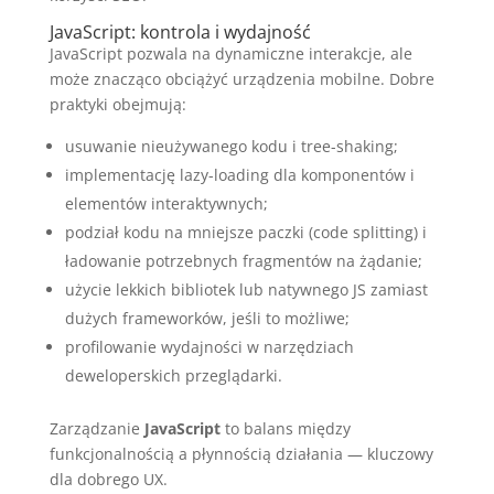
JavaScript: kontrola i wydajność
JavaScript pozwala na dynamiczne interakcje, ale
może znacząco obciążyć urządzenia mobilne. Dobre
praktyki obejmują:
usuwanie nieużywanego kodu i tree-shaking;
implementację lazy-loading dla komponentów i
elementów interaktywnych;
podział kodu na mniejsze paczki (code splitting) i
ładowanie potrzebnych fragmentów na żądanie;
użycie lekkich bibliotek lub natywnego JS zamiast
dużych frameworków, jeśli to możliwe;
profilowanie wydajności w narzędziach
deweloperskich przeglądarki.
Zarządzanie
JavaScript
to balans między
funkcjonalnością a płynnością działania — kluczowy
dla dobrego UX.