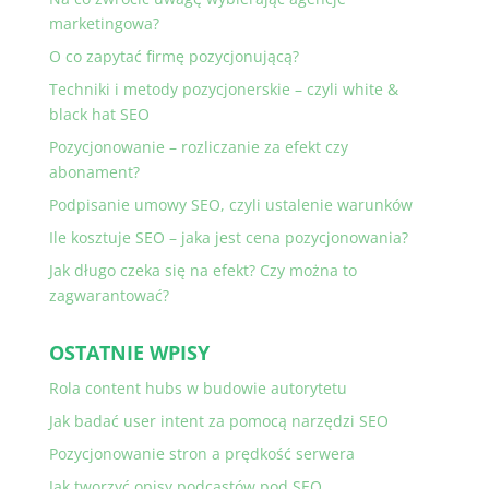
marketingowa?
O co zapytać firmę pozycjonującą?
Techniki i metody pozycjonerskie – czyli white &
black hat SEO
Pozycjonowanie – rozliczanie za efekt czy
abonament?
Podpisanie umowy SEO, czyli ustalenie warunków
Ile kosztuje SEO – jaka jest cena pozycjonowania?
Jak długo czeka się na efekt? Czy można to
zagwarantować?
OSTATNIE WPISY
Rola content hubs w budowie autorytetu
Jak badać user intent za pomocą narzędzi SEO
Pozycjonowanie stron a prędkość serwera
Jak tworzyć opisy podcastów pod SEO