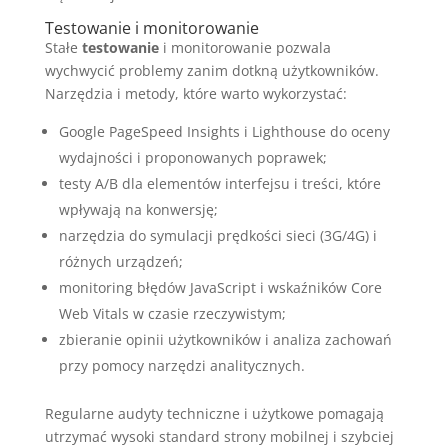
Testowanie i monitorowanie
Stałe
testowanie
i monitorowanie pozwala
wychwycić problemy zanim dotkną użytkowników.
Narzędzia i metody, które warto wykorzystać:
Google PageSpeed Insights i Lighthouse do oceny
wydajności i proponowanych poprawek;
testy A/B dla elementów interfejsu i treści, które
wpływają na konwersję;
narzędzia do symulacji prędkości sieci (3G/4G) i
różnych urządzeń;
monitoring błędów JavaScript i wskaźników Core
Web Vitals w czasie rzeczywistym;
zbieranie opinii użytkowników i analiza zachowań
przy pomocy narzędzi analitycznych.
Regularne audyty techniczne i użytkowe pomagają
utrzymać wysoki standard strony mobilnej i szybciej