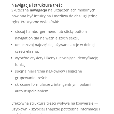
Nawigacja i struktura treści
Skuteczna
nawigacja
na urządzeniach mobilnych
powinna być intuicyjna i możliwa do obsługi jedną
ręką. Praktyczne wskazówki:
stosuj hamburger menu lub sticky bottom
navigation dla najważniejszych sekcji;
umieszczaj najczęściej używane akcje w dolnej
części ekranu;
wyraźne etykiety i ikony ułatwiające identyfikację
funkcji;
spójna hierarchia nagłówków i logiczne
grupowanie treści;
skrócone formularze z inteligentnymi polami i
autouzupełnianiem.
Efektywna struktura treści wpływa na konwersję —
użytkownik szybciej znajdzie potrzebne informacje i