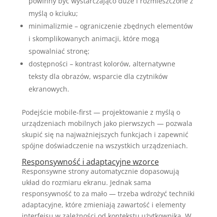
powinny być wystarczająco duże i rozmieszczone z
myślą o kciuku;
minimalizmie – ograniczenie zbędnych elementów
i skomplikowanych animacji, które mogą
spowalniać stronę;
dostępności – kontrast kolorów, alternatywne
teksty dla obrazów, wsparcie dla czytników
ekranowych.
Podejście mobile-first — projektowanie z myślą o
urządzeniach mobilnych jako pierwszych — pozwala
skupić się na najważniejszych funkcjach i zapewnić
spójne doświadczenie na wszystkich urządzeniach.
Responsywność i adaptacyjne wzorce
Responsywne strony automatycznie dopasowują
układ do rozmiaru ekranu. Jednak sama
responsywność to za mało — trzeba wdrożyć techniki
adaptacyjne, które zmieniają zawartość i elementy
interfejsu w zależności od kontekstu użytkownika. W