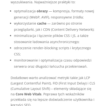
wyszukiwania. Najważniejsze praktyki to:
optymalizacja
obrazy
— kompresja, formaty nowej
generacji (WebP, AVIF), responsywne źródła;
wykorzystanie
cache
— zarówno po stronie
przeglądarki, jak i CDN (Content Delivery Network);
minimalizacja i łączenie plików CSS i JS, a także
stosowanie ładowania asynchronicznego;
odroczenie render-blocking scripts i krytycznego
CSS;
monitorowanie i optymalizacja czasu odpowiedzi
serwera oraz długości łańcucha przekierowań.
Dodatkowo warto analizować metryki takie jak LCP
(Largest Contentful Paint), FID (First Input Delay) i CLS
(Cumulative Layout Shift) – elementy składające się
na
Core Web Vitals
. Poprawa tych wskaźników
przekłada się na lepsze doświadczenie użytkownika i
korzyści SEO.