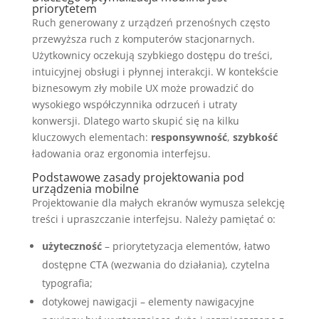
priorytetem
Ruch generowany z urządzeń przenośnych często
przewyższa ruch z komputerów stacjonarnych.
Użytkownicy oczekują szybkiego dostępu do treści,
intuicyjnej obsługi i płynnej interakcji. W kontekście
biznesowym zły mobile UX może prowadzić do
wysokiego współczynnika odrzuceń i utraty
konwersji. Dlatego warto skupić się na kilku
kluczowych elementach:
responsywność
,
szybkość
ładowania oraz ergonomia interfejsu.
Podstawowe zasady projektowania pod
urządzenia mobilne
Projektowanie dla małych ekranów wymusza selekcję
treści i upraszczanie interfejsu. Należy pamiętać o:
użyteczność
– priorytetyzacja elementów, łatwo
dostępne CTA (wezwania do działania), czytelna
typografia;
dotykowej nawigacji – elementy nawigacyjne