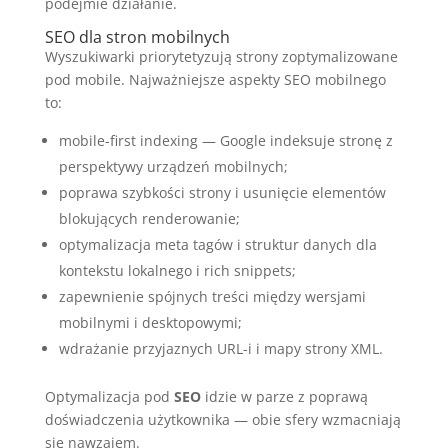
podejmie działanie.
SEO dla stron mobilnych
Wyszukiwarki priorytetyzują strony zoptymalizowane
pod mobile. Najważniejsze aspekty SEO mobilnego
to:
mobile-first indexing — Google indeksuje stronę z
perspektywy urządzeń mobilnych;
poprawa szybkości strony i usunięcie elementów
blokujących renderowanie;
optymalizacja meta tagów i struktur danych dla
kontekstu lokalnego i rich snippets;
zapewnienie spójnych treści między wersjami
mobilnymi i desktopowymi;
wdrażanie przyjaznych URL-i i mapy strony XML.
Optymalizacja pod
SEO
idzie w parze z poprawą
doświadczenia użytkownika — obie sfery wzmacniają
się nawzajem.