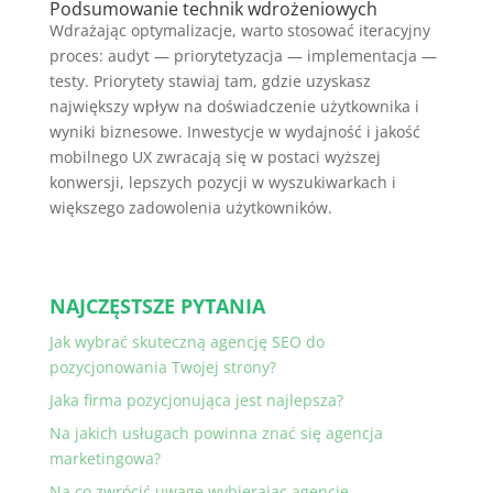
Podsumowanie technik wdrożeniowych
Wdrażając optymalizacje, warto stosować iteracyjny
proces: audyt — priorytetyzacja — implementacja —
testy. Priorytety stawiaj tam, gdzie uzyskasz
największy wpływ na doświadczenie użytkownika i
wyniki biznesowe. Inwestycje w wydajność i jakość
mobilnego UX zwracają się w postaci wyższej
konwersji, lepszych pozycji w wyszukiwarkach i
większego zadowolenia użytkowników.
NAJCZĘSTSZE PYTANIA
Jak wybrać skuteczną agencję SEO do
pozycjonowania Twojej strony?
Jaka firma pozycjonująca jest najlepsza?
Na jakich usługach powinna znać się agencja
marketingowa?
Na co zwrócić uwagę wybierając agencje