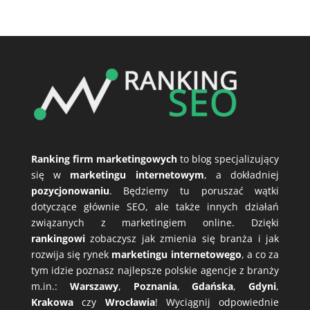
Ranking firm marketingowych
to blog specjalizujący
się w
marketingu internetowym
, a dokładniej
pozycjonowaniu
. Będziemy tu poruszać wątki
dotyczące głównie SEO, ale także innych działań
związanych z marketingiem online. Dzięki
rankingowi
zobaczysz jak zmienia się branża i jak
rozwija się rynek
marketingu internetowego
, a co za
tym idzie poznasz najlepsze polskie agencje z branży
m.in.:
Warszawy
,
Poznania
,
Gdańska
,
Gdyni
,
Krakowa
czy
Wrocławia
! Wyciągnij odpowiednie