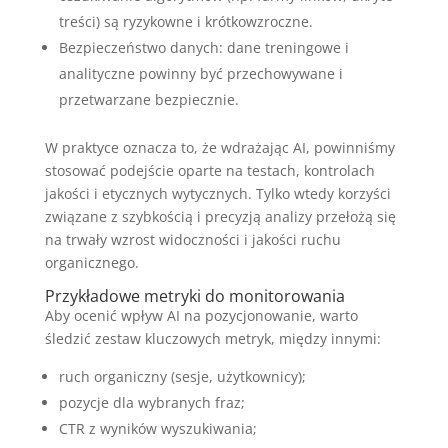
treści) są ryzykowne i krótkowzroczne.
Bezpieczeństwo danych: dane treningowe i
analityczne powinny być przechowywane i
przetwarzane bezpiecznie.
W praktyce oznacza to, że wdrażając AI, powinniśmy
stosować podejście oparte na testach, kontrolach
jakości i etycznych wytycznych. Tylko wtedy korzyści
związane z szybkością i precyzją analizy przełożą się
na trwały wzrost widoczności i jakości ruchu
organicznego.
Przykładowe metryki do monitorowania
Aby ocenić wpływ AI na pozycjonowanie, warto
śledzić zestaw kluczowych metryk, między innymi:
ruch organiczny (sesje, użytkownicy);
pozycje dla wybranych fraz;
CTR z wyników wyszukiwania;