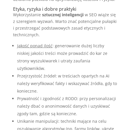
Etyka, ryzyka i dobre praktyki
Wykorzystanie
sztucznej inteligencji
w SEO wiąże się
z szeregiem wyzwań. Warto znać potencjalne pułapki
i przestrzegać podstawowych zasad etycznych i
technicznych.
Jakość ponad ilość
: generowanie dużej liczby
niskiej jakości treści może prowadzić do kar ze
strony wyszukiwarek i utraty zaufania
użytkowników.
Przejrzystość źródeł: w treściach opartych na AI
należy weryfikować fakty i wskazywać źródła, gdy to
konieczne.
Prywatność i zgodność z RODO: przy personalizacji
należy dbać o anonimowość danych i uzyskiwać
zgody tam, gdzie są konieczne.
Unikanie manipulacji: techniki mające na celu
oszukiwanie algorytmów (np. farmy linków, ukryte