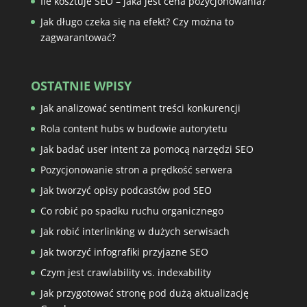
Ile kosztuje SEO – jaka jest cena pozycjonowania?
Jak długo czeka się na efekt? Czy można to
zagwarantować?
OSTATNIE WPISY
Jak analizować sentiment treści konkurencji
Rola content hubs w budowie autorytetu
Jak badać user intent za pomocą narzędzi SEO
Pozycjonowanie stron a prędkość serwera
Jak tworzyć opisy podcastów pod SEO
Co robić po spadku ruchu organicznego
Jak robić interlinking w dużych serwisach
Jak tworzyć infografiki przyjazne SEO
Czym jest crawlability vs. indexability
Jak przygotować stronę pod dużą aktualizację