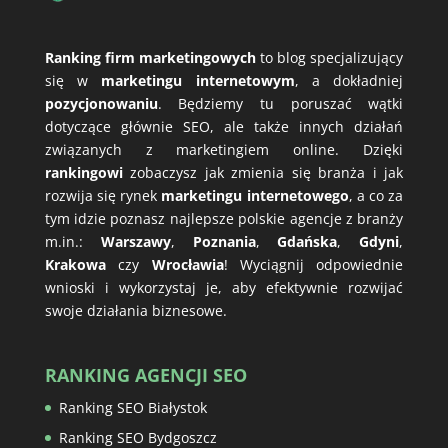
Ranking firm marketingowych
to blog specjalizujący
się w
marketingu internetowym
, a dokładniej
pozycjonowaniu
. Będziemy tu poruszać wątki
dotyczące głównie SEO, ale także innych działań
związanych z marketingiem online. Dzięki
rankingowi
zobaczysz jak zmienia się branża i jak
rozwija się rynek
marketingu internetowego
, a co za
tym idzie poznasz najlepsze polskie agencje z branży
m.in.:
Warszawy
,
Poznania
,
Gdańska
,
Gdyni
,
Krakowa
czy
Wrocławia
! Wyciągnij odpowiednie
wnioski i wykorzystaj je, aby efektywnie rozwijać
swoje działania biznesowe.
RANKING AGENCJI SEO
Ranking SEO Białystok
Ranking SEO Bydgoszcz