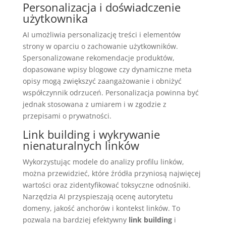
Personalizacja i doświadczenie
użytkownika
AI umożliwia personalizację treści i elementów
strony w oparciu o zachowanie użytkowników.
Spersonalizowane rekomendacje produktów,
dopasowane wpisy blogowe czy dynamiczne meta
opisy mogą zwiększyć zaangażowanie i obniżyć
współczynnik odrzuceń. Personalizacja powinna być
jednak stosowana z umiarem i w zgodzie z
przepisami o prywatności.
Link building i wykrywanie
nienaturalnych linków
Wykorzystując modele do analizy profilu linków,
można przewidzieć, które źródła przyniosą najwięcej
wartości oraz zidentyfikować toksyczne odnośniki.
Narzędzia AI przyspieszają ocenę autorytetu
domeny, jakość anchorów i kontekst linków. To
pozwala na bardziej efektywny
link building
i