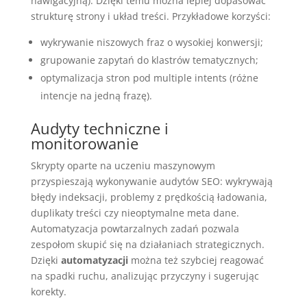
nawigacyjną). Dzięki temu można lepiej dopasować
strukturę strony i układ treści. Przykładowe korzyści:
wykrywanie niszowych fraz o wysokiej konwersji;
grupowanie zapytań do klastrów tematycznych;
optymalizacja stron pod multiple intents (różne
intencje na jedną frazę).
Audyty techniczne i
monitorowanie
Skrypty oparte na uczeniu maszynowym
przyspieszają wykonywanie audytów SEO: wykrywają
błędy indeksacji, problemy z prędkością ładowania,
duplikaty treści czy nieoptymalne meta dane.
Automatyzacja powtarzalnych zadań pozwala
zespołom skupić się na działaniach strategicznych.
Dzięki
automatyzacji
można też szybciej reagować
na spadki ruchu, analizując przyczyny i sugerując
korekty.