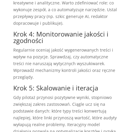
kreatywne i analityczne. Warto zdefiniować role: co
wykonuje zespół, a co automatyzuje narzędzie. Ustal
przepływy pracy (np. szkic generuje AI, redaktor
dopracowuje i publikuje).
Krok 4: Monitorowanie jakości i
zgodności
Regularnie oceniaj jakość wygenerowanych treści i
wpływ na pozycje. Sprawdzaj, czy automatyczne
treści nie naruszają wytycznych wyszukiwarek.
Wprowadź mechanizmy kontroli jakości oraz ręczne
przeglądy.
Krok 5: Skalowanie i iteracja
Gdy pilotaż przynosi pozytywne wyniki, stopniowo
zwiększaj zakres zastosowań. Ciągle ucz się na
podstawie danych: które typy treści konwertują
najlepiej, które linki przynoszą wartość, które audyty
wyłapują realne problemy. Iteracyjny model
działania pozwala na optymalizację kosztów i ryzyka.