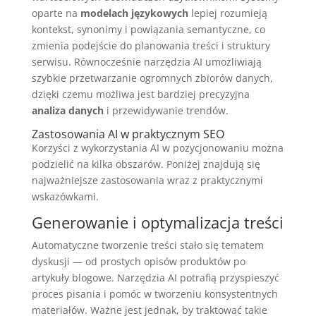
oparte na
modelach językowych
lepiej rozumieją
kontekst, synonimy i powiązania semantyczne, co
zmienia podejście do planowania treści i struktury
serwisu. Równocześnie narzędzia AI umożliwiają
szybkie przetwarzanie ogromnych zbiorów danych,
dzięki czemu możliwa jest bardziej precyzyjna
analiza danych
i przewidywanie trendów.
Zastosowania AI w praktycznym SEO
Korzyści z wykorzystania AI w pozycjonowaniu można
podzielić na kilka obszarów. Poniżej znajdują się
najważniejsze zastosowania wraz z praktycznymi
wskazówkami.
Generowanie i optymalizacja treści
Automatyczne tworzenie treści stało się tematem
dyskusji — od prostych opisów produktów po
artykuły blogowe. Narzędzia AI potrafią przyspieszyć
proces pisania i pomóc w tworzeniu konsystentnych
materiałów. Ważne jest jednak, by traktować takie