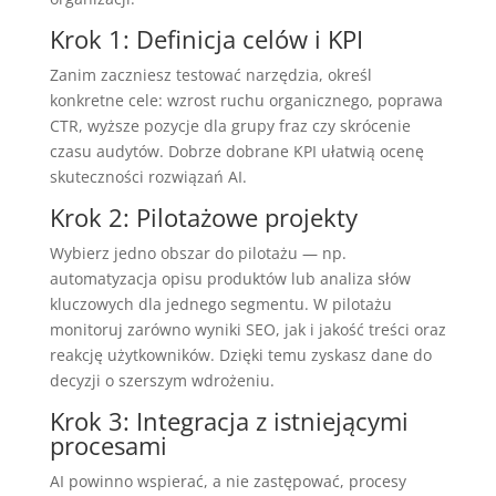
Krok 1: Definicja celów i KPI
Zanim zaczniesz testować narzędzia, określ
konkretne cele: wzrost ruchu organicznego, poprawa
CTR, wyższe pozycje dla grupy fraz czy skrócenie
czasu audytów. Dobrze dobrane KPI ułatwią ocenę
skuteczności rozwiązań AI.
Krok 2: Pilotażowe projekty
Wybierz jedno obszar do pilotażu — np.
automatyzacja opisu produktów lub analiza słów
kluczowych dla jednego segmentu. W pilotażu
monitoruj zarówno wyniki SEO, jak i jakość treści oraz
reakcję użytkowników. Dzięki temu zyskasz dane do
decyzji o szerszym wdrożeniu.
Krok 3: Integracja z istniejącymi
procesami
AI powinno wspierać, a nie zastępować, procesy