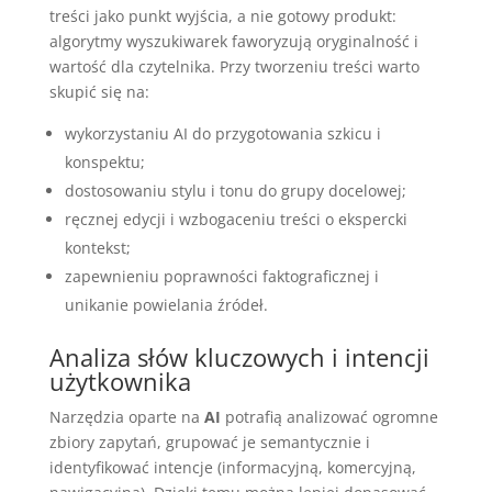
treści jako punkt wyjścia, a nie gotowy produkt:
algorytmy wyszukiwarek faworyzują oryginalność i
wartość dla czytelnika. Przy tworzeniu treści warto
skupić się na:
wykorzystaniu AI do przygotowania szkicu i
konspektu;
dostosowaniu stylu i tonu do grupy docelowej;
ręcznej edycji i wzbogaceniu treści o ekspercki
kontekst;
zapewnieniu poprawności faktograficznej i
unikanie powielania źródeł.
Analiza słów kluczowych i intencji
użytkownika
Narzędzia oparte na
AI
potrafią analizować ogromne
zbiory zapytań, grupować je semantycznie i
identyfikować intencje (informacyjną, komercyjną,