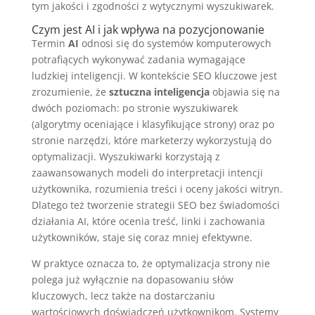
tym jakości i zgodności z wytycznymi wyszukiwarek.
Czym jest AI i jak wpływa na pozycjonowanie
Termin
AI
odnosi się do systemów komputerowych
potrafiących wykonywać zadania wymagające
ludzkiej inteligencji. W kontekście SEO kluczowe jest
zrozumienie, że
sztuczna inteligencja
objawia się na
dwóch poziomach: po stronie wyszukiwarek
(algorytmy oceniające i klasyfikujące strony) oraz po
stronie narzędzi, które marketerzy wykorzystują do
optymalizacji. Wyszukiwarki korzystają z
zaawansowanych modeli do interpretacji intencji
użytkownika, rozumienia treści i oceny jakości witryn.
Dlatego też tworzenie strategii SEO bez świadomości
działania AI, które ocenia treść, linki i zachowania
użytkowników, staje się coraz mniej efektywne.
W praktyce oznacza to, że optymalizacja strony nie
polega już wyłącznie na dopasowaniu słów
kluczowych, lecz także na dostarczaniu
wartościowych doświadczeń użytkownikom. Systemy