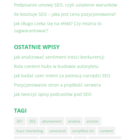
Podpisanie umowy SEO, czyli ustalenie warunków
Ile kosztuje SEO – jaka jest cena pozycjonowania?
Jak długo czeka się na efekt? Czy można to
zagwarantować?
OSTATNIE WPISY
Jak analizować sentiment treści konkurencji
Rola content hubs w budowie autorytetu
Jak badać user intent za pomocą narzędzi SEO
Pozycjonowanie stron a prędkość serwera
Jak tworzyć opisy podcastów pod SEO
TAGI
301
302
abonament
analiza
anchor
buzz marketing
canonical
certyfikat ssl
content