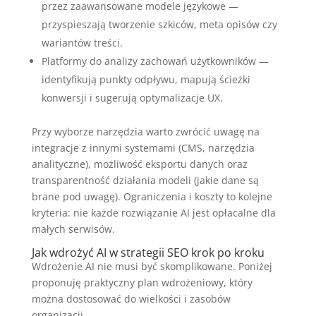
przez zaawansowane modele językowe —
przyspieszają tworzenie szkiców, meta opisów czy
wariantów treści.
Platformy do analizy zachowań użytkowników —
identyfikują punkty odpływu, mapują ścieżki
konwersji i sugerują optymalizacje UX.
Przy wyborze narzędzia warto zwrócić uwagę na
integracje z innymi systemami (CMS, narzędzia
analityczne), możliwość eksportu danych oraz
transparentność działania modeli (jakie dane są
brane pod uwagę). Ograniczenia i koszty to kolejne
kryteria: nie każde rozwiązanie AI jest opłacalne dla
małych serwisów.
Jak wdrożyć AI w strategii SEO krok po kroku
Wdrożenie AI nie musi być skomplikowane. Poniżej
proponuję praktyczny plan wdrożeniowy, który
można dostosować do wielkości i zasobów
organizacji.